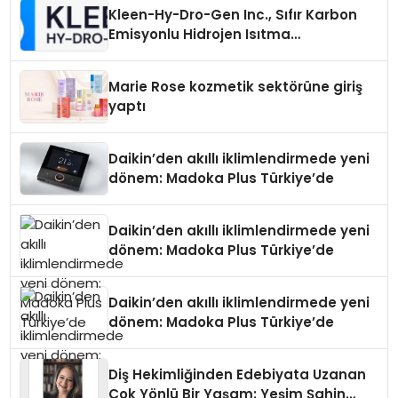
Kleen-Hy-Dro-Gen Inc., Sıfır Karbon
Emisyonlu Hidrojen Isıtma
Teknolojisinde ISO ve TSSA
Düzenleyici Onaylarını Aldı
Marie Rose kozmetik sektörüne giriş
yaptı
Daikin’den akıllı iklimlendirmede yeni
dönem: Madoka Plus Türkiye’de
Daikin’den akıllı iklimlendirmede yeni
dönem: Madoka Plus Türkiye’de
Daikin’den akıllı iklimlendirmede yeni
dönem: Madoka Plus Türkiye’de
Diş Hekimliğinden Edebiyata Uzanan
Çok Yönlü Bir Yaşam: Yeşim Şahin