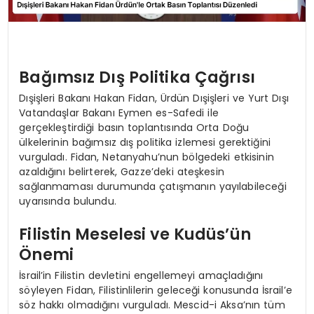
Bağımsız Dış Politika Çağrısı
Dışişleri Bakanı Hakan Fidan, Ürdün Dışişleri ve Yurt Dışı
Vatandaşlar Bakanı Eymen es-Safedi ile
gerçekleştirdiği basın toplantısında Orta Doğu
ülkelerinin bağımsız dış politika izlemesi gerektiğini
vurguladı. Fidan, Netanyahu’nun bölgedeki etkisinin
azaldığını belirterek, Gazze’deki ateşkesin
sağlanmaması durumunda çatışmanın yayılabileceği
uyarısında bulundu.
Filistin Meselesi ve Kudüs’ün
Önemi
İsrail’in Filistin devletini engellemeyi amaçladığını
söyleyen Fidan, Filistinlilerin geleceği konusunda İsrail’e
söz hakkı olmadığını vurguladı. Mescid-i Aksa’nın tüm