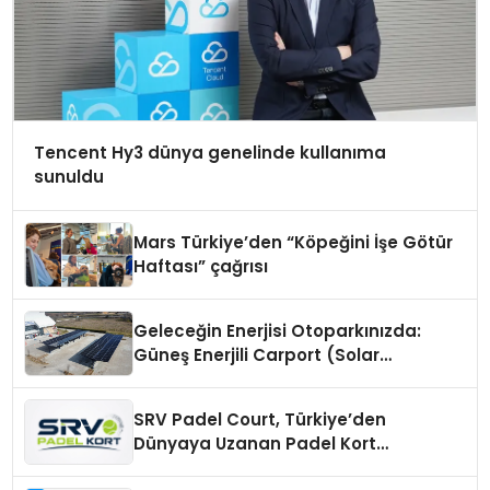
Tencent Hy3 dünya genelinde kullanıma
sunuldu
Mars Türkiye’den “Köpeğini İşe Götür
Haftası” çağrısı
Geleceğin Enerjisi Otoparkınızda:
Güneş Enerjili Carport (Solar
Otopark) Nedir?
SRV Padel Court, Türkiye’den
Dünyaya Uzanan Padel Kort
Üretiminde Güvenin Adresi