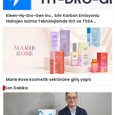
Kleen-Hy-Dro-Gen Inc., Sıfır Karbon Emisyonlu
Hidrojen Isıtma Teknolojisinde ISO ve TSSA
Düzenleyici Onaylarını Aldı
Marie Rose kozmetik sektörüne giriş yaptı
Son Dakika