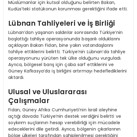
Müslümanlar için kutsal olduğunu belirten Bakan,
Kudüs’teki statükonun korunması gerektiğini ifade etti.
Lübnan Tahliyeleri ve İş Birliği
Lübnan’dan yaşanan saldırılar sonrasında Türkiye’nin
başlattığı tahliye operasyonunda başarılı olduklarını
açıklayan Bakan Fidan, bine yakın vatandaşlarını
tahliye ettiklerini belirtti. Türkiye’nin Lübnan’da tahliye
operasyonunu yürüten tek ülke olduğunu vurguladı.
Ayrıca, bölgesel barış için çaba sarf ettiklerini ve
Güney Kafkasya’da iş birliğini artırmayı hedeflediklerini
aktardı.
Ulusal ve Uluslararası
Çalışmalar
Fidan, Güney Afrika Cumhuriyeti’nin İsrail aleyhine
açtığı davada Türkiye’nin destek verdiğini belirtti ve
soykırım suçlarının hesap verebilirliği için mücadele
edeceklerini dile getirdi. Ayrıca, bölgenin çıkarlarının
bölge ülkeleri tarafından sahiplenilmesi gerektiğini