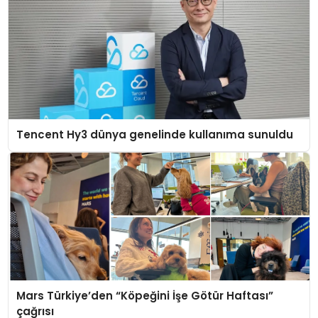
Tencent Hy3 dünya genelinde kullanıma sunuldu
Mars Türkiye’den “Köpeğini İşe Götür Haftası”
çağrısı