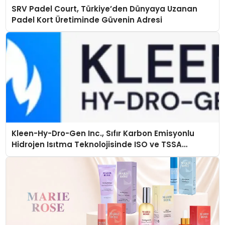
SRV Padel Court, Türkiye’den Dünyaya Uzanan
Padel Kort Üretiminde Güvenin Adresi
Kleen-Hy-Dro-Gen Inc., Sıfır Karbon Emisyonlu
Hidrojen Isıtma Teknolojisinde ISO ve TSSA
Düzenleyici Onaylarını Aldı