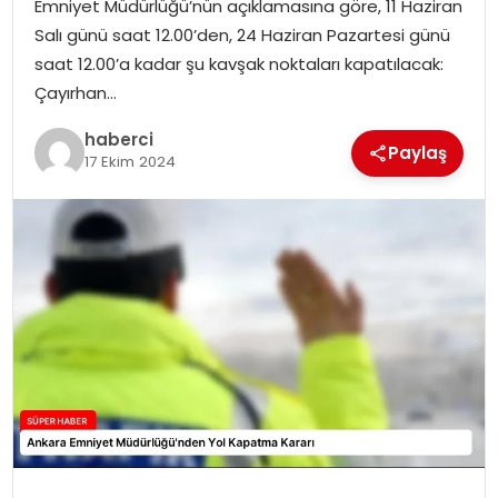
Emniyet Müdürlüğü’nün açıklamasına göre, 11 Haziran
SIYASET
Salı günü saat 12.00’den, 24 Haziran Pazartesi günü
saat 12.00’a kadar şu kavşak noktaları kapatılacak:
SPOR
Çayırhan…
TEKNOLOJI
haberci
Paylaş
17 Ekim 2024
YAŞAM