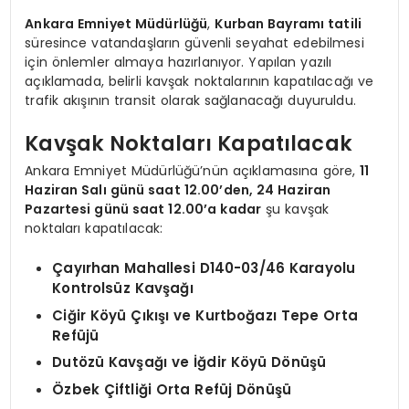
Ankara Emniyet Müdürlüğü
,
Kurban Bayramı tatili
süresince vatandaşların güvenli seyahat edebilmesi
için önlemler almaya hazırlanıyor. Yapılan yazılı
açıklamada, belirli kavşak noktalarının kapatılacağı ve
trafik akışının transit olarak sağlanacağı duyuruldu.
Kavşak Noktaları Kapatılacak
Ankara Emniyet Müdürlüğü’nün açıklamasına göre,
11
Haziran Salı günü saat 12.00’den, 24 Haziran
Pazartesi günü saat 12.00’a kadar
şu kavşak
noktaları kapatılacak:
Çayırhan Mahallesi D140-03/46 Karayolu
Kontrolsüz Kavşağı
Ciğir Köyü Çıkışı ve Kurtboğazı Tepe Orta
Refüjü
Dutözü Kavşağı ve İğdir Köyü Dönüşü
Özbek Çiftliği Orta Refüj Dönüşü