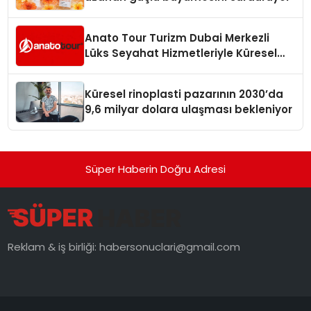
Anato Tour Turizm Dubai Merkezli
Lüks Seyahat Hizmetleriyle Küresel
Turizmde Öne Çıkıyor
Küresel rinoplasti pazarının 2030’da
9,6 milyar dolara ulaşması bekleniyor
Süper Haberin Doğru Adresi
Reklam & iş birliği:
habersonuclari@gmail.com