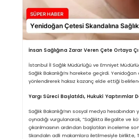
İnsan Sağlığına Zarar Veren Çete Ortaya Çı
İstanbul İl Sağlık Müdürlüğü ve Emniyet Müdürl
Sağlık Bakanlığı’nı harekete geçirdi. Yenidoğan
yönlendirerek haksız kazanç elde ettiği belirlene
Yargı Süreci Başlatıldı, Hukuki Yaptırımlar 
Sağlık Bakanlığı’nın sosyal medya hesabından ya
oynadığı vurgulanarak, “Sağlıkta illegalite ve 
çıkarılmasının ardından başlatılan inceleme sonuc
Skandalın adli makamlara iletilmesiyle birlikte,