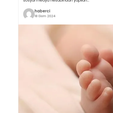
sosyal medya hesabından yapılan…
haberci
18 Ekim 2024