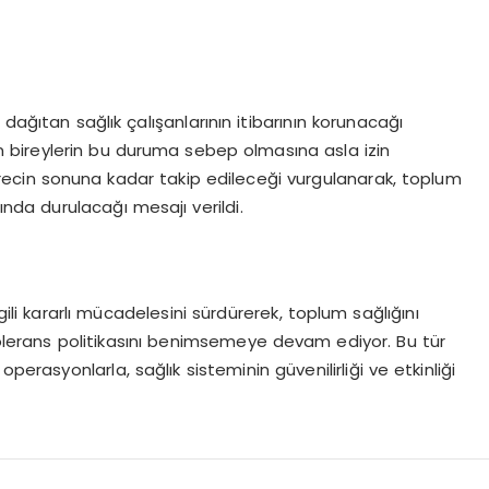
dağıtan sağlık çalışanlarının itibarının korunacağı
an bireylerin bu duruma sebep olmasına asla izin
sürecin sonuna kadar takip edileceği vurgulanarak, toplum
sında durulacağı mesajı verildi.
gili kararlı mücadelesini sürdürerek, toplum sağlığını
 tolerans politikasını benimsemeye devam ediyor. Bu tür
perasyonlarla, sağlık sisteminin güvenilirliği ve etkinliği