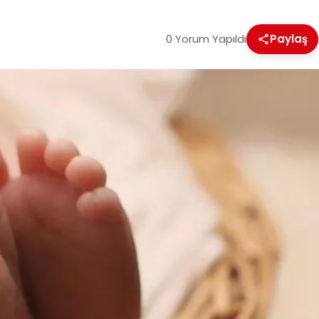
0 Yorum Yapıldı
Paylaş