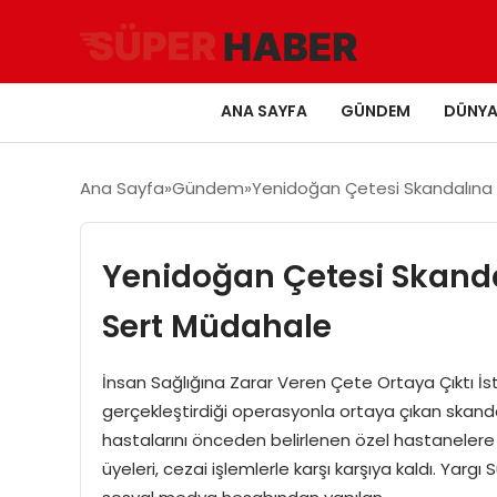
ANA SAYFA
GÜNDEM
DÜNY
Ana Sayfa
Gündem
Yenidoğan Çetesi Skandalına 
Yenidoğan Çetesi Skanda
Sert Müdahale
İnsan Sağlığına Zarar Veren Çete Ortaya Çıktı İs
gerçekleştirdiği operasyonla ortaya çıkan skandal
hastalarını önceden belirlenen özel hastanelere 
üyeleri, cezai işlemlerle karşı karşıya kaldı. Yargı