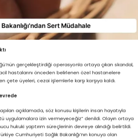
ktı
üğü’nün gerçekleştirdiği operasyonla ortaya çıkan skandal,
 acil hastalarını önceden belirlenen özel hastanelere
n çete üyeleri, cezai işlemlerle karşı karşıya kaldı.
Devrede
pılan açıklamada, söz konusu kişilerin insan hayatıyla
kötü uygulamalara izin vermeyeceğiz” denildi. Olayın ortaya
u hukuki yaptırım süreçlerinin devreye alındığı belirtildi.
 Türkiye Cumhuriyeti Sağlık Bakanlığı’nın konuya olan