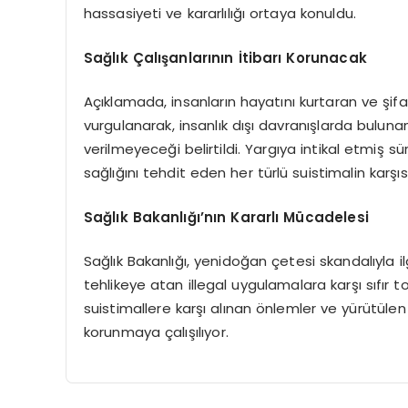
hassasiyeti ve kararlılığı ortaya konuldu.
Sağlık Çalışanlarının İtibarı Korunacak
Açıklamada, insanların hayatını kurtaran ve şifa 
vurgulanarak, insanlık dışı davranışlarda bulun
verilmeyeceği belirtildi. Yargıya intikal etmiş 
sağlığını tehdit eden her türlü suistimalin karşı
Sağlık Bakanlığı’nın Kararlı Mücadelesi
Sağlık Bakanlığı, yenidoğan çetesi skandalıyla il
tehlikeye atan illegal uygulamalara karşı sıfır
suistimallere karşı alınan önlemler ve yürütülen o
korunmaya çalışılıyor.