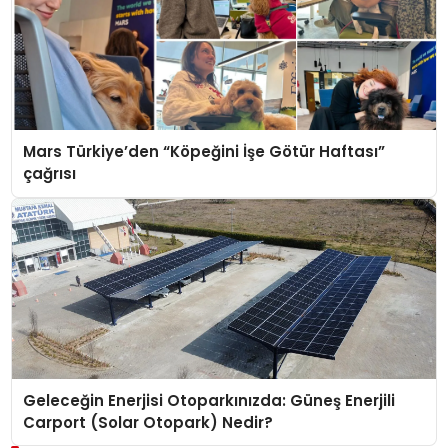
Mars Türkiye’den “Köpeğini İşe Götür Haftası”
çağrısı
Geleceğin Enerjisi Otoparkınızda: Güneş Enerjili
Carport (Solar Otopark) Nedir?