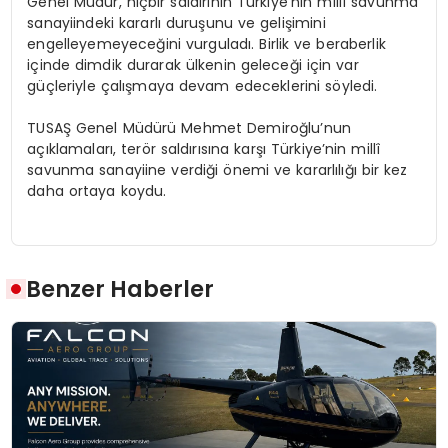
Genel Müdür, hiçbir saldırının Türkiye’nin millî savunma
sanayiindeki kararlı duruşunu ve gelişimini
engelleyemeyeceğini vurguladı. Birlik ve beraberlik
içinde dimdik durarak ülkenin geleceği için var
güçleriyle çalışmaya devam edeceklerini söyledi.
TUSAŞ Genel Müdürü Mehmet Demiroğlu’nun
açıklamaları, terör saldırısına karşı Türkiye’nin millî
savunma sanayiine verdiği önemi ve kararlılığı bir kez
daha ortaya koydu.
Benzer Haberler