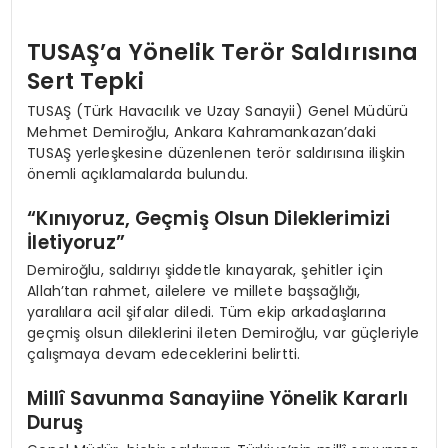
TUSAŞ’a Yönelik Terör Saldırısına
Sert Tepki
TUSAŞ (Türk Havacılık ve Uzay Sanayii) Genel Müdürü
Mehmet Demiroğlu, Ankara Kahramankazan’daki
TUSAŞ yerleşkesine düzenlenen terör saldırısına ilişkin
önemli açıklamalarda bulundu.
“Kınıyoruz, Geçmiş Olsun Dileklerimizi
İletiyoruz”
Demiroğlu, saldırıyı şiddetle kınayarak, şehitler için
Allah’tan rahmet, ailelere ve millete başsağlığı,
yaralılara acil şifalar diledi. Tüm ekip arkadaşlarına
geçmiş olsun dileklerini ileten Demiroğlu, var güçleriyle
çalışmaya devam edeceklerini belirtti.
Millî Savunma Sanayiine Yönelik Kararlı
Duruş