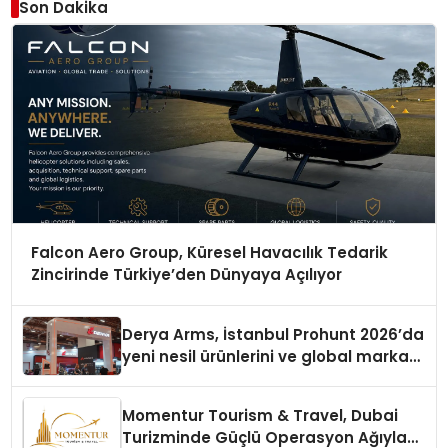
Son Dakika
Falcon Aero Group, Küresel Havacılık Tedarik
Zincirinde Türkiye’den Dünyaya Açılıyor
Derya Arms, İstanbul Prohunt 2026’da
yeni nesil ürünlerini ve global marka
vizyonunu sergiledi
Momentur Tourism & Travel, Dubai
Turizminde Güçlü Operasyon Ağıyla