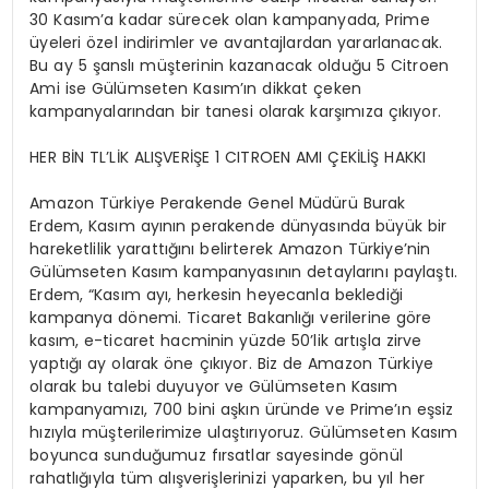
30 Kasım’a kadar sürecek olan kampanyada, Prime
üyeleri özel indirimler ve avantajlardan yararlanacak.
Bu ay 5 şanslı müşterinin kazanacak olduğu 5 Citroen
Ami ise Gülümseten Kasım’ın dikkat çeken
kampanyalarından bir tanesi olarak karşımıza çıkıyor.
HER BİN TL’LİK ALIŞVERİŞE 1 CITROEN AMI ÇEKİLİŞ HAKKI
Amazon Türkiye Perakende Genel Müdürü Burak
Erdem, Kasım ayının perakende dünyasında büyük bir
hareketlilik yarattığını belirterek Amazon Türkiye’nin
Gülümseten Kasım kampanyasının detaylarını paylaştı.
Erdem, “Kasım ayı, herkesin heyecanla beklediği
kampanya dönemi. Ticaret Bakanlığı verilerine göre
kasım, e-ticaret hacminin yüzde 50’lik artışla zirve
yaptığı ay olarak öne çıkıyor. Biz de Amazon Türkiye
olarak bu talebi duyuyor ve Gülümseten Kasım
kampanyamızı, 700 bini aşkın üründe ve Prime’ın eşsiz
hızıyla müşterilerimize ulaştırıyoruz. Gülümseten Kasım
boyunca sunduğumuz fırsatlar sayesinde gönül
rahatlığıyla tüm alışverişlerinizi yaparken, bu yıl her