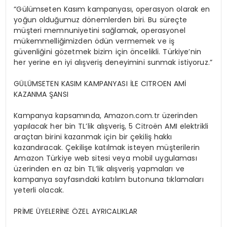
“Gülümseten Kasım kampanyası, operasyon olarak en
yoğun olduğumuz dönemlerden biri. Bu süreçte
müşteri memnuniyetini sağlamak, operasyonel
mükemmelliğimizden ödün vermemek ve iş
güvenliğini gözetmek bizim için öncelikli. Türkiye’nin
her yerine en iyi alışveriş deneyimini sunmak istiyoruz.”
GÜLÜMSETEN KASIM KAMPANYASI İLE CITROEN AMİ
KAZANMA ŞANSI
Kampanya kapsamında, Amazon.com.tr üzerinden
yapılacak her bin TL’lik alışveriş, 5 Citroën AMI elektrikli
araçtan birini kazanmak için bir çekiliş hakkı
kazandıracak. Çekilişe katılmak isteyen müşterilerin
Amazon Türkiye web sitesi veya mobil uygulaması
üzerinden en az bin TL’lik alışveriş yapmaları ve
kampanya sayfasındaki katılım butonuna tıklamaları
yeterli olacak.
PRİME ÜYELERİNE ÖZEL AYRICALIKLAR