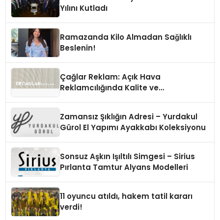
Yılını Kutladı
Ramazanda Kilo Almadan Sağlıklı
Beslenin!
Çağlar Reklam: Açık Hava
Reklamcılığında Kalite ve
İnovasyonun Öncüsü
Zamansız Şıklığın Adresi – Yurdakul
Gürol El Yapımı Ayakkabı Koleksiyonu
Sonsuz Aşkın Işıltılı Simgesi – Sirius
Pırlanta Tamtur Alyans Modelleri
11 oyuncu atıldı, hakem tatil kararı
verdi!