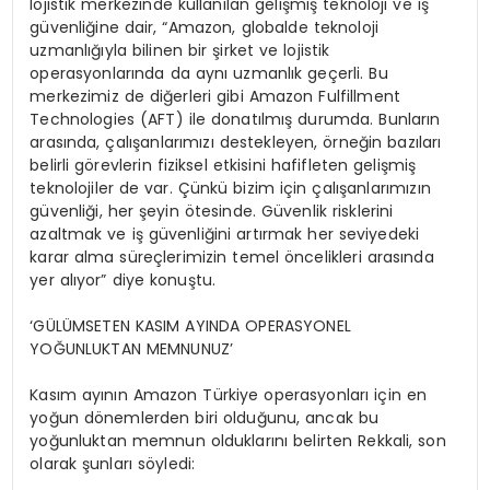
lojistik merkezinde kullanılan gelişmiş teknoloji ve iş
güvenliğine dair, “Amazon, globalde teknoloji
uzmanlığıyla bilinen bir şirket ve lojistik
operasyonlarında da aynı uzmanlık geçerli. Bu
merkezimiz de diğerleri gibi Amazon Fulfillment
Technologies (AFT) ile donatılmış durumda. Bunların
arasında, çalışanlarımızı destekleyen, örneğin bazıları
belirli görevlerin fiziksel etkisini hafifleten gelişmiş
teknolojiler de var. Çünkü bizim için çalışanlarımızın
güvenliği, her şeyin ötesinde. Güvenlik risklerini
azaltmak ve iş güvenliğini artırmak her seviyedeki
karar alma süreçlerimizin temel öncelikleri arasında
yer alıyor” diye konuştu.
‘GÜLÜMSETEN KASIM AYINDA OPERASYONEL
YOĞUNLUKTAN MEMNUNUZ’
Kasım ayının Amazon Türkiye operasyonları için en
yoğun dönemlerden biri olduğunu, ancak bu
yoğunluktan memnun olduklarını belirten Rekkali, son
olarak şunları söyledi: