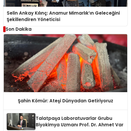
Selin Ankay Kılınç: Anamur Mimarlık’ın Geleceğini
Şekillendiren Yöneticisi
Son Dakika
Şahin Kömür: Ateşi Dünyadan Getiriyoruz
Talatpaşa Laboratuvarlar Grubu
Biyokimya Uzmanı Prof. Dr. Ahmet Var