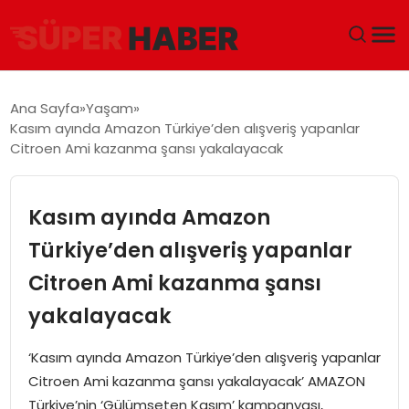
ANA SAYFA
Ana Sayfa
Yaşam
Kasım ayında Amazon Türkiye’den alışveriş yapanlar
GÜNDEM
Citroen Ami kazanma şansı yakalayacak
DÜNYA
Kasım ayında Amazon
EĞITIM
Türkiye’den alışveriş yapanlar
Citroen Ami kazanma şansı
EKONOMI
yakalayacak
MAGAZIN
‘Kasım ayında Amazon Türkiye’den alışveriş yapanlar
SAĞLIK
Citroen Ami kazanma şansı yakalayacak’ AMAZON
Türkiye’nin ‘Gülümseten Kasım’ kampanyası,