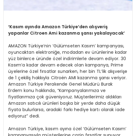
‘Kasım ayında Amazon Türkiye’den alışveriş
yapanlar Citroen Ami kazanma şansı yakalayacak’
AMAZON Türkiye’nin ‘Gülümseten Kasım’ kampanyası,
oyuncaktan elektroniğe, modadan ev ürünlerine kadar
yüz binlerce üründe özel indirimlerle devam ediyor. 30
Kasım’a kadar devam edecek olan kampanya, Prime
üyelerine özel fırsatlar sunarken, her bin TL’lik alışverişe
de 1 çekiliş hakkıyla Citroën AMI kazanma şansı veriyor.
Amazon Türkiye Perakende Genel Müdürü Burak
Erdem konu hakkında, “Kampanyalarımıza ve
fiyatlarımıza çok güveniyoruz. Müşterilerimiz aldıkları
Amazon satıcılı ürünleri başka bir yerde daha düşük
fiyata bulurlarsa, aradaki farkı hediye kartı olarak iade
ediyoruz” dedi.
Amazon Türkiye, kasım ayına özel ‘Gülümseten Kasım’
kampanyasıyla müşterilerine cazip fırsatlar sunuyor.