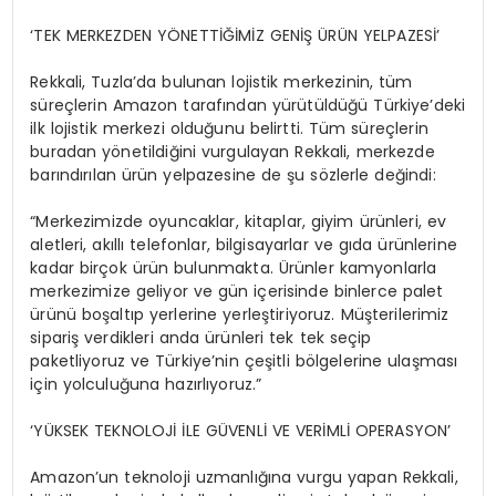
‘TEK MERKEZDEN YÖNETTİĞİMİZ GENİŞ ÜRÜN YELPAZESİ’
Rekkali, Tuzla’da bulunan lojistik merkezinin, tüm
süreçlerin Amazon tarafından yürütüldüğü Türkiye’deki
ilk lojistik merkezi olduğunu belirtti. Tüm süreçlerin
buradan yönetildiğini vurgulayan Rekkali, merkezde
barındırılan ürün yelpazesine de şu sözlerle değindi:
“Merkezimizde oyuncaklar, kitaplar, giyim ürünleri, ev
aletleri, akıllı telefonlar, bilgisayarlar ve gıda ürünlerine
kadar birçok ürün bulunmakta. Ürünler kamyonlarla
merkezimize geliyor ve gün içerisinde binlerce palet
ürünü boşaltıp yerlerine yerleştiriyoruz. Müşterilerimiz
sipariş verdikleri anda ürünleri tek tek seçip
paketliyoruz ve Türkiye’nin çeşitli bölgelerine ulaşması
için yolculuğuna hazırlıyoruz.”
‘YÜKSEK TEKNOLOJİ İLE GÜVENLİ VE VERİMLİ OPERASYON’
Amazon’un teknoloji uzmanlığına vurgu yapan Rekkali,