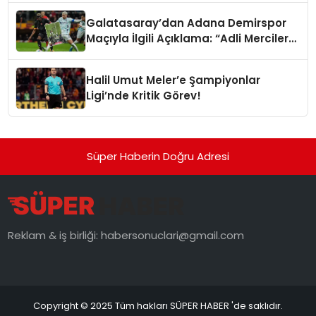
Galatasaray’dan Adana Demirspor
Maçıyla İlgili Açıklama: “Adli Mercilere
Başvuru Yapıldı”
Halil Umut Meler’e Şampiyonlar
Ligi’nde Kritik Görev!
Süper Haberin Doğru Adresi
Reklam & iş birliği:
habersonuclari@gmail.com
Copyright © 2025 Tüm hakları SÜPER HABER 'de saklıdır.