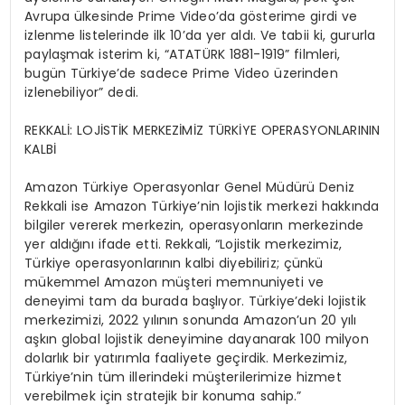
Avrupa ülkesinde Prime Video’da gösterime girdi ve
izlenme listelerinde ilk 10’da yer aldı. Ve tabii ki, gururla
paylaşmak isterim ki, “ATATÜRK 1881-1919” filmleri,
bugün Türkiye’de sadece Prime Video üzerinden
izlenebiliyor” dedi.
REKKALİ: LOJİSTİK MERKEZİMİZ TÜRKİYE OPERASYONLARININ
KALBİ
Amazon Türkiye Operasyonlar Genel Müdürü Deniz
Rekkali ise Amazon Türkiye’nin lojistik merkezi hakkında
bilgiler vererek merkezin, operasyonların merkezinde
yer aldığını ifade etti. Rekkali, “Lojistik merkezimiz,
Türkiye operasyonlarının kalbi diyebiliriz; çünkü
mükemmel Amazon müşteri memnuniyeti ve
deneyimi tam da burada başlıyor. Türkiye’deki lojistik
merkezimizi, 2022 yılının sonunda Amazon’un 20 yılı
aşkın global lojistik deneyimine dayanarak 100 milyon
dolarlık bir yatırımla faaliyete geçirdik. Merkezimiz,
Türkiye’nin tüm illerindeki müşterilerimize hizmet
verebilmek için stratejik bir konuma sahip.”