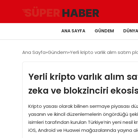
ANA SAYFA
GÜNDEM
DÜNY
Ana Sayfa
Gündem
Yerli kripto varlık alım satım p
Yerli kripto varlık alım 
zeka ve blokzinciri ekosis
Kripto yasası olarak bilinen sermaye piyasası düz
yasanın ve ikincil düzenlemelerin öngördüğü şekil
isimleri tarafından kurulan Türkiye’nin yeni nesi
iOS, Android ve Huawei mağazalarında yayına aldı