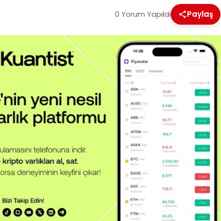
0 Yorum Yapıldı
Paylaş