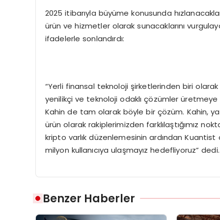
2025 itibarıyla büyüme konusunda hızlanacaklarını
ürün ve hizmetler olarak sunacaklarını vurgulay
ifadelerle sonlandırdı:
“Yerli finansal teknoloji şirketlerinden biri ola
yenilikçi ve teknoloji odaklı çözümler üretmeye
Kahin de tam olarak böyle bir çözüm. Kahin, yapay
ürün olarak rakiplerimizden farklılaştığımız 
kripto varlık düzenlemesinin ardından Kuantist 
milyon kullanıcıya ulaşmayız hedefliyoruz” dedi.
Benzer Haberler