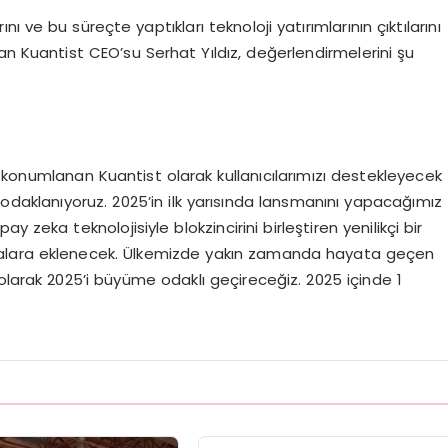
 ve bu süreçte yaptıkları teknoloji yatırımlarının çıktılarını
an Kuantist CEO’su Serhat Yıldız, değerlendirmelerini şu
rak konumlanan Kuantist olarak kullanıcılarımızı destekleyecek
 odaklanıyoruz. 2025’in ilk yarısında lansmanını yapacağımız
 zeka teknolojisiyle blokzincirini birleştiren yenilikçi bir
noktalara eklenecek. Ülkemizde yakın zamanda hayata geçen
olarak 2025’i büyüme odaklı geçireceğiz. 2025 içinde 1