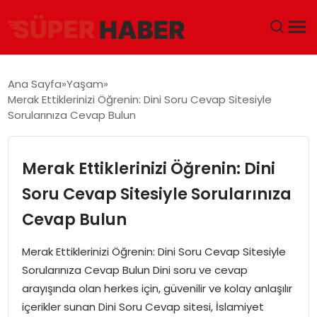
ANA SAYFA
Ana Sayfa
Yaşam
Merak Ettiklerinizi Öğrenin: Dini Soru Cevap Sitesiyle
GÜNDEM
Sorularınıza Cevap Bulun
DÜNYA
Merak Ettiklerinizi Öğrenin: Dini
EĞITIM
Soru Cevap Sitesiyle Sorularınıza
Cevap Bulun
EKONOMI
Merak Ettiklerinizi Öğrenin: Dini Soru Cevap Sitesiyle
MAGAZIN
Sorularınıza Cevap Bulun Dini soru ve cevap
arayışında olan herkes için, güvenilir ve kolay anlaşılır
SAĞLIK
içerikler sunan Dini Soru Cevap sitesi, İslamiyet