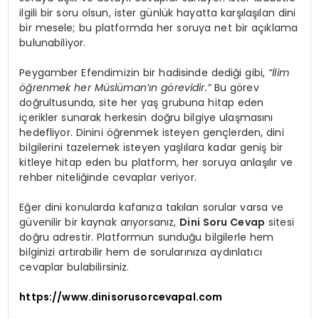
ilgili bir soru olsun, ister günlük hayatta karşılaşılan dini
bir mesele; bu platformda her soruya net bir açıklama
bulunabiliyor.
Peygamber Efendimizin bir hadisinde dediği gibi,
“İlim
öğrenmek her Müslüman’ın görevidir.”
Bu görev
doğrultusunda, site her yaş grubuna hitap eden
içerikler sunarak herkesin doğru bilgiye ulaşmasını
hedefliyor. Dinini öğrenmek isteyen gençlerden, dini
bilgilerini tazelemek isteyen yaşlılara kadar geniş bir
kitleye hitap eden bu platform, her soruya anlaşılır ve
rehber niteliğinde cevaplar veriyor.
Eğer dini konularda kafanıza takılan sorular varsa ve
güvenilir bir kaynak arıyorsanız,
Dini Soru Cevap
sitesi
doğru adrestir. Platformun sunduğu bilgilerle hem
bilginizi artırabilir hem de sorularınıza aydınlatıcı
cevaplar bulabilirsiniz.
https://www.dinisorusorcevapal.com