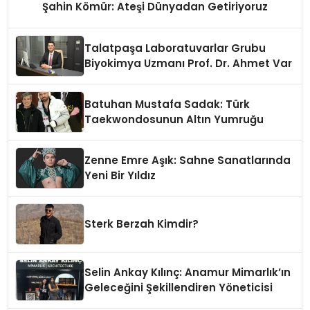
Şahin Kömür: Ateşi Dünyadan Getiriyoruz
Talatpaşa Laboratuvarlar Grubu
Biyokimya Uzmanı Prof. Dr. Ahmet Var
Batuhan Mustafa Sadak: Türk
Taekwondosunun Altın Yumruğu
Zenne Emre Aşık: Sahne Sanatlarında
Yeni Bir Yıldız
Sterk Berzah Kimdir?
Selin Ankay Kılınç: Anamur Mimarlık’ın
Geleceğini Şekillendiren Yöneticisi