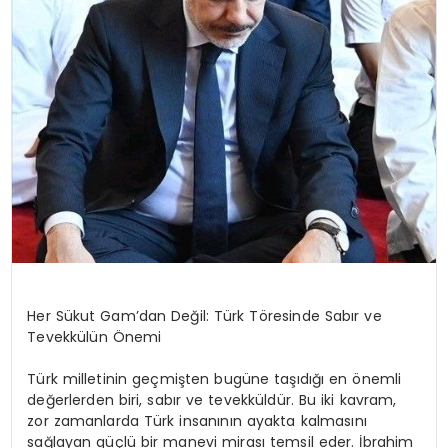
Her Sükut Gam’dan Değil: Türk Töresinde Sabır ve
Tevekkülün Önemi
Türk milletinin geçmişten bugüne taşıdığı en önemli
değerlerden biri, sabır ve tevekküldür. Bu iki kavram,
zor zamanlarda Türk insanının ayakta kalmasını
sağlayan güçlü bir manevi mirası temsil eder. İbrahim