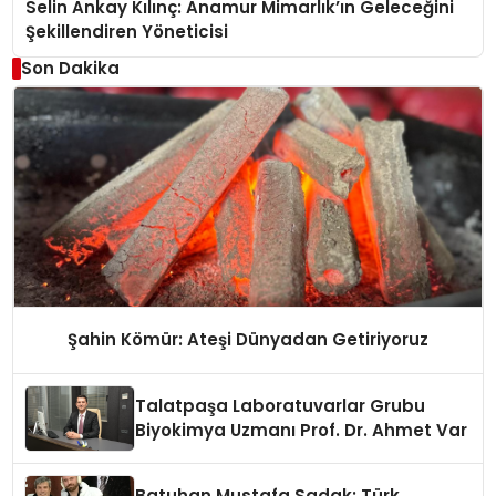
Selin Ankay Kılınç: Anamur Mimarlık’ın Geleceğini
Şekillendiren Yöneticisi
Son Dakika
Şahin Kömür: Ateşi Dünyadan Getiriyoruz
Talatpaşa Laboratuvarlar Grubu
Biyokimya Uzmanı Prof. Dr. Ahmet Var
Batuhan Mustafa Sadak: Türk