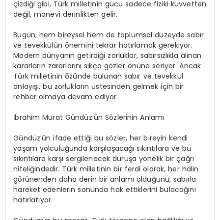
çizdiği gibi, Türk milletinin gücü sadece fiziki kuvvetten
değil, manevi derinlikten gelir.
Bugün, hem bireysel hem de toplumsal düzeyde sabır
ve tevekkülün önemini tekrar hatırlamak gerekiyor.
Modern dünyanın getirdiği zorluklar, sabırsızlıkla alınan
kararların zararlarını sıkça gözler önüne seriyor. Ancak
Türk milletinin özünde bulunan sabır ve tevekkül
anlayışı, bu zorlukların üstesinden gelmek için bir
rehber olmaya devam ediyor.
İbrahim Murat Gündüz’ün Sözlerinin Anlamı
Gündüz’ün ifade ettiği bu sözler, her bireyin kendi
yaşam yolculuğunda karşılaşacağı sıkıntılara ve bu
sıkıntılara karşı sergilenecek duruşa yönelik bir çağrı
niteliğindedir. Türk milletinin bir ferdi olarak, her halin
görünenden daha derin bir anlamı olduğunu, sabırla
hareket edenlerin sonunda hak ettiklerini bulacağını
hatırlatıyor.