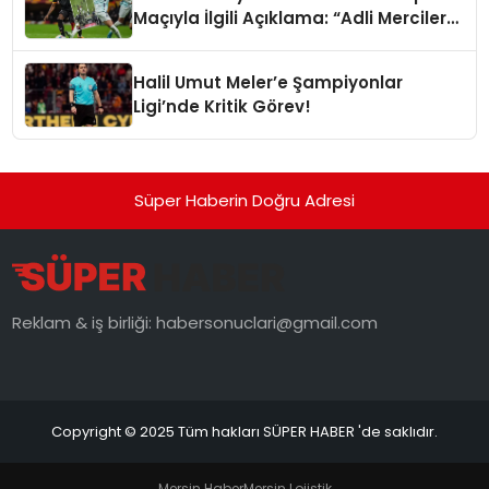
Maçıyla İlgili Açıklama: “Adli Mercilere
Başvuru Yapıldı”
Halil Umut Meler’e Şampiyonlar
Ligi’nde Kritik Görev!
Süper Haberin Doğru Adresi
Reklam & iş birliği:
habersonuclari@gmail.com
Copyright © 2025 Tüm hakları SÜPER HABER 'de saklıdır.
Mersin Haber
Mersin Lojistik