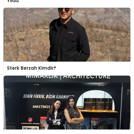
Yıldız
Sterk Berzah Kimdir?