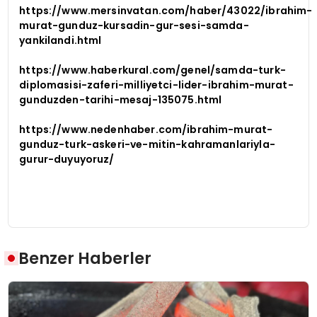
https://www.mersinvatan.com/haber/43022/ibrahim-
murat-gunduz-kursadin-gur-sesi-samda-
yankilandi.html
https://www.haberkural.com/genel/samda-turk-
diplomasisi-zaferi-milliyetci-lider-ibrahim-murat-
gunduzden-tarihi-mesaj-135075.html
https://www.nedenhaber.com/ibrahim-murat-
gunduz-turk-askeri-ve-mitin-kahramanlariyla-
gurur-duyuyoruz/
Benzer Haberler