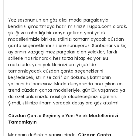
Yaz sezonunun en göz alıcı moda parçalarıyla
kendinizi şımartmaya hazır mısınız? Tugba.com olarak,
şıklığı ve rahatlığı bir araya getiren yeni yelek
modellerimizle birlikte, stilinizi tamamlayacak cüzdan
çanta seçeneklerini sizlere sunuyoruz. Sonbahar ve kış
aylarının vazgeçilmez parçaları olan yelekler, farklı
stillerle hazırlanarak, her tarza hitap ediyor. Bu
makalede, yeni yeleklerinizi en iyi şekilde
tamamlayacak cüzdan çanta seçeneklerini
keşfedecek, stilinize zarif bir dokunuş katmanın
yollarını bulacaksınız. Moda dünyasında öne çıkan en
trend cüzdan çanta modelleriyle, günlük yaşamda ya
da özel anlarınızda nasıl şık olabileceğinizi öğrenin.
Şimdi, stilinize ilham verecek detaylara göz atalım!
Cüzdan Çanta Seçimiyle Yeni Yelek Modellerinizi
Tamamlayın
Modanın değişken yapısı içinde,
Cüzdan Çanta