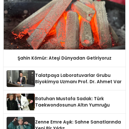
Şahin Kömür: Ateşi Dünyadan Getiriyoruz
Talatpaşa Laboratuvarlar Grubu
Biyokimya Uzmanı Prof. Dr. Ahmet Var
Batuhan Mustafa Sadak: Türk
Taekwondosunun Altın Yumruğu
Zenne Emre Aşık: Sahne Sanatlarında
Yeni Bir Yıldız