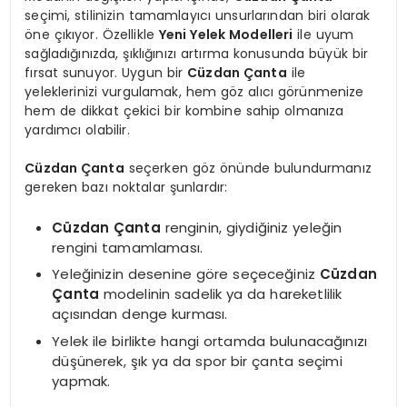
seçimi, stilinizin tamamlayıcı unsurlarından biri olarak
öne çıkıyor. Özellikle
Yeni Yelek Modelleri
ile uyum
sağladığınızda, şıklığınızı artırma konusunda büyük bir
fırsat sunuyor. Uygun bir
Cüzdan Çanta
ile
yeleklerinizi vurgulamak, hem göz alıcı görünmenize
hem de dikkat çekici bir kombine sahip olmanıza
yardımcı olabilir.
Cüzdan Çanta
seçerken göz önünde bulundurmanız
gereken bazı noktalar şunlardır:
Cüzdan Çanta
renginin, giydiğiniz yeleğin
rengini tamamlaması.
Yeleğinizin desenine göre seçeceğiniz
Cüzdan
Çanta
modelinin sadelik ya da hareketlilik
açısından denge kurması.
Yelek ile birlikte hangi ortamda bulunacağınızı
düşünerek, şık ya da spor bir çanta seçimi
yapmak.