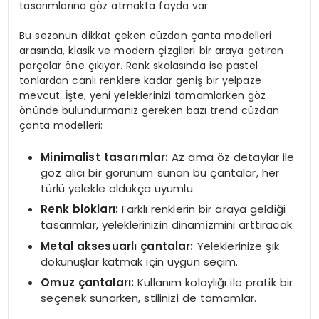
tasarımlarına göz atmakta fayda var.
Bu sezonun dikkat çeken cüzdan çanta modelleri
arasında, klasik ve modern çizgileri bir araya getiren
parçalar öne çıkıyor. Renk skalasında ise pastel
tonlardan canlı renklere kadar geniş bir yelpaze
mevcut. İşte, yeni yeleklerinizi tamamlarken göz
önünde bulundurmanız gereken bazı trend cüzdan
çanta modelleri:
Minimalist tasarımlar:
Az ama öz detaylar ile
göz alıcı bir görünüm sunan bu çantalar, her
türlü yelekle oldukça uyumlu.
Renk blokları:
Farklı renklerin bir araya geldiği
tasarımlar, yeleklerinizin dinamizmini arttıracak.
Metal aksesuarlı çantalar:
Yeleklerinize şık
dokunuşlar katmak için uygun seçim.
Omuz çantaları:
Kullanım kolaylığı ile pratik bir
seçenek sunarken, stilinizi de tamamlar.