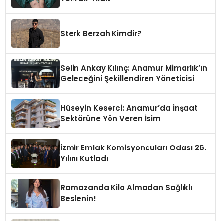
Sterk Berzah Kimdir?
Selin Ankay Kılınç: Anamur Mimarlık’ın
Geleceğini Şekillendiren Yöneticisi
Hüseyin Keserci: Anamur’da İnşaat
Sektörüne Yön Veren İsim
İzmir Emlak Komisyoncuları Odası 26.
Yılını Kutladı
Ramazanda Kilo Almadan Sağlıklı
Beslenin!