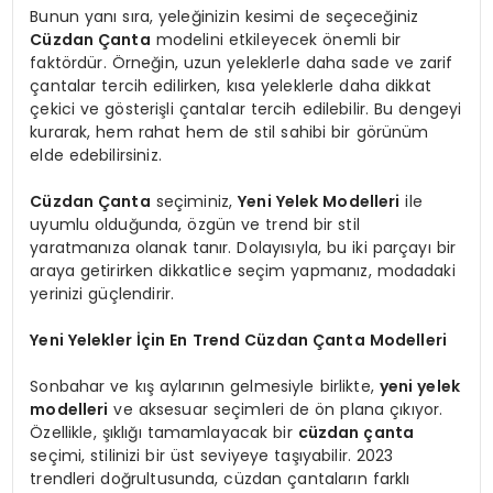
Bunun yanı sıra, yeleğinizin kesimi de seçeceğiniz
Cüzdan Çanta
modelini etkileyecek önemli bir
faktördür. Örneğin, uzun yeleklerle daha sade ve zarif
çantalar tercih edilirken, kısa yeleklerle daha dikkat
çekici ve gösterişli çantalar tercih edilebilir. Bu dengeyi
kurarak, hem rahat hem de stil sahibi bir görünüm
elde edebilirsiniz.
Cüzdan Çanta
seçiminiz,
Yeni Yelek Modelleri
ile
uyumlu olduğunda, özgün ve trend bir stil
yaratmanıza olanak tanır. Dolayısıyla, bu iki parçayı bir
araya getirirken dikkatlice seçim yapmanız, modadaki
yerinizi güçlendirir.
Yeni Yelekler İçin En Trend Cüzdan Çanta Modelleri
Sonbahar ve kış aylarının gelmesiyle birlikte,
yeni yelek
modelleri
ve aksesuar seçimleri de ön plana çıkıyor.
Özellikle, şıklığı tamamlayacak bir
cüzdan çanta
seçimi, stilinizi bir üst seviyeye taşıyabilir. 2023
trendleri doğrultusunda, cüzdan çantaların farklı