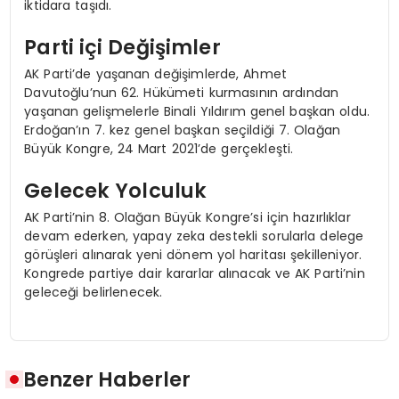
iktidara taşıdı.
Parti içi Değişimler
AK Parti’de yaşanan değişimlerde, Ahmet
Davutoğlu’nun 62. Hükümeti kurmasının ardından
yaşanan gelişmelerle Binali Yıldırım genel başkan oldu.
Erdoğan’ın 7. kez genel başkan seçildiği 7. Olağan
Büyük Kongre, 24 Mart 2021’de gerçekleşti.
Gelecek Yolculuk
AK Parti’nin 8. Olağan Büyük Kongre’si için hazırlıklar
devam ederken, yapay zeka destekli sorularla delege
görüşleri alınarak yeni dönem yol haritası şekilleniyor.
Kongrede partiye dair kararlar alınacak ve AK Parti’nin
geleceği belirlenecek.
Benzer Haberler