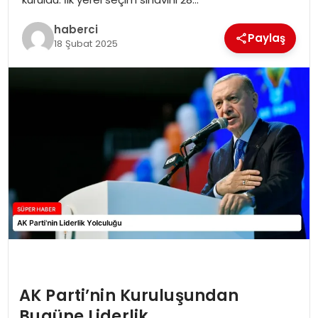
SIYASET
haberci
Paylaş
18 Şubat 2025
SPOR
TEKNOLOJI
YAŞAM
AK Parti’nin Kuruluşundan
Bugüne Liderlik