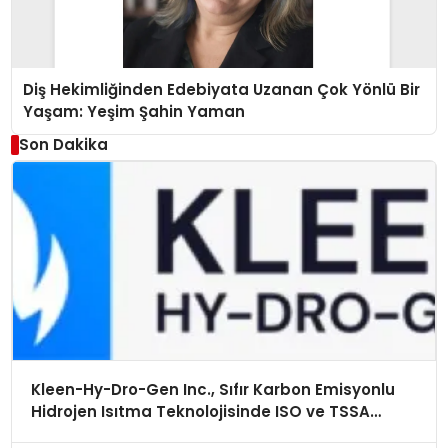
Diş Hekimliğinden Edebiyata Uzanan Çok Yönlü Bir
Yaşam: Yeşim Şahin Yaman
Son Dakika
Kleen-Hy-Dro-Gen Inc., Sıfır Karbon Emisyonlu
Hidrojen Isıtma Teknolojisinde ISO ve TSSA
Düzenleyici Onaylarını Aldı