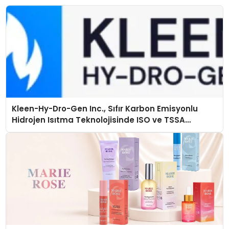
Kleen-Hy-Dro-Gen Inc., Sıfır Karbon Emisyonlu
Hidrojen Isıtma Teknolojisinde ISO ve TSSA
Düzenleyici Onaylarını Aldı