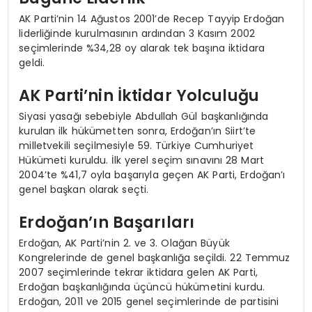
AK Parti’nin 14 Ağustos 2001’de Recep Tayyip Erdoğan
liderliğinde kurulmasının ardından 3 Kasım 2002
seçimlerinde %34,28 oy alarak tek başına iktidara
geldi.
AK Parti’nin İktidar Yolculuğu
Siyasi yasağı sebebiyle Abdullah Gül başkanlığında
kurulan ilk hükümetten sonra, Erdoğan’ın Siirt’te
milletvekili seçilmesiyle 59. Türkiye Cumhuriyet
Hükümeti kuruldu. İlk yerel seçim sınavını 28 Mart
2004’te %41,7 oyla başarıyla geçen AK Parti, Erdoğan’ı
genel başkan olarak seçti.
Erdoğan’ın Başarıları
Erdoğan, AK Parti’nin 2. ve 3. Olağan Büyük
Kongrelerinde de genel başkanlığa seçildi. 22 Temmuz
2007 seçimlerinde tekrar iktidara gelen AK Parti,
Erdoğan başkanlığında üçüncü hükümetini kurdu.
Erdoğan, 2011 ve 2015 genel seçimlerinde de partisini