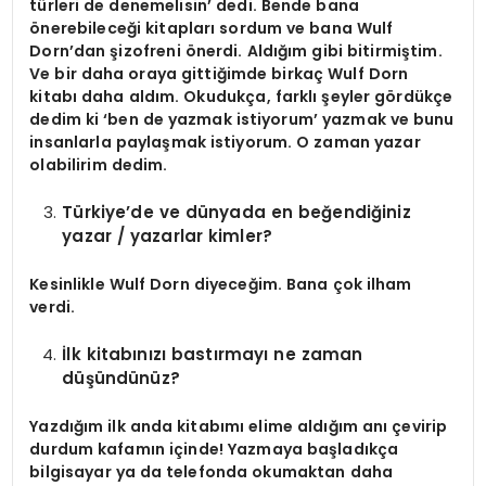
türleri de denemelisin’ dedi. Bende bana
önerebileceği kitapları sordum ve bana Wulf
Dorn’dan şizofreni önerdi. Aldığım gibi bitirmiştim.
Ve bir daha oraya gittiğimde birkaç Wulf Dorn
kitabı daha aldım. Okudukça, farklı şeyler gördükçe
dedim ki ‘ben de yazmak istiyorum’ yazmak ve bunu
insanlarla paylaşmak istiyorum. O zaman yazar
olabilirim dedim.
Türkiye’de ve dünyada en beğendiğiniz
yazar / yazarlar kimler?
Kesinlikle Wulf Dorn diyeceğim. Bana çok ilham
verdi.
İlk kitabınızı bastırmayı ne zaman
düşündünüz?
Yazdığım ilk anda kitabımı elime aldığım anı çevirip
durdum kafamın içinde! Yazmaya başladıkça
bilgisayar ya da telefonda okumaktan daha