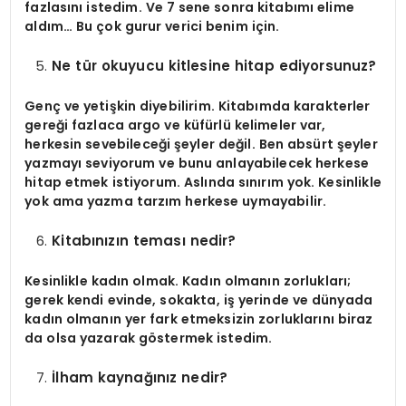
fazlasını istedim. Ve 7 sene sonra kitabımı elime
aldım… Bu çok gurur verici benim için.
Ne tür okuyucu kitlesine hitap ediyorsunuz?
Genç ve yetişkin diyebilirim. Kitabımda karakterler
gereği fazlaca argo ve küfürlü kelimeler var,
herkesin sevebileceği şeyler değil. Ben absürt şeyler
yazmayı seviyorum ve bunu anlayabilecek herkese
hitap etmek istiyorum. Aslında sınırım yok. Kesinlikle
yok ama yazma tarzım herkese uymayabilir.
Kitabınızın teması nedir?
Kesinlikle kadın olmak. Kadın olmanın zorlukları;
gerek kendi evinde, sokakta, iş yerinde ve dünyada
kadın olmanın yer fark etmeksizin zorluklarını biraz
da olsa yazarak göstermek istedim.
İlham kaynağınız nedir?