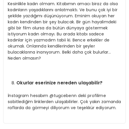
Kesinlikle kadın olmam. Kitabımın amacı biraz da olsa
kadınların yaşadıklarını anlatmaktı. Ve bunu çok iyi bir
şekilde yazdığımı düşünüyorum. Eminim okuyan her
kadın kendinden bir şey bulacak. Bir gün hayalimdeki
gibi bir film olursa da bütün dünyaya göstermek
istiyorum kadın olmayı. Bu arada kitabı sadece
kadınlar için yazmadım tabii ki. Bence erkekler de
okumalı. Onlarında kendilerinden bir şeyler
bulacaklarına inanıyorum. Belki daha çok bulurlar…
Neden olmasın?
Okurlar eserinize nereden ulaşabilir?
İnstagram hesabım @tugcebenn deki profilime
sabitlediğim linklerden ulaşabilirler. Çok yakın zamanda
raflarda da görmeyi diliyorum ve teşekkür ediyorum.