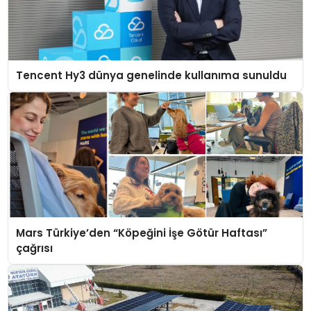
Tencent Hy3 dünya genelinde kullanıma sunuldu
Mars Türkiye’den “Köpeğini İşe Götür Haftası”
çağrısı