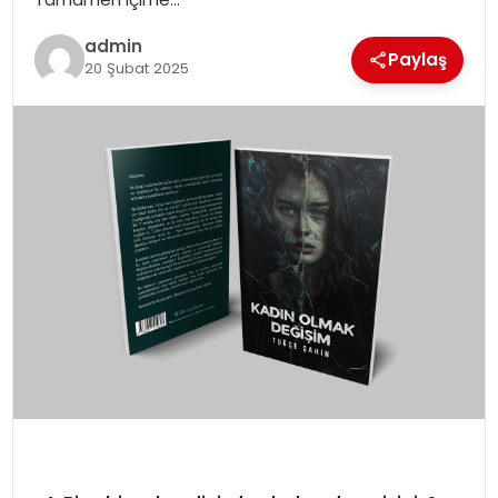
SIYASET
admin
Paylaş
20 Şubat 2025
SPOR
TEKNOLOJI
YAŞAM