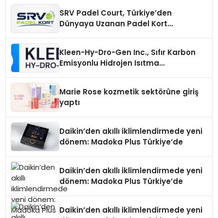
SRV Padel Court, Türkiye’den
Dünyaya Uzanan Padel Kort
Üretiminde Güvenin Adresi
Kleen-Hy-Dro-Gen Inc., Sıfır Karbon
Emisyonlu Hidrojen Isıtma
Teknolojisinde ISO ve TSSA
Düzenleyici Onaylarını Aldı
Marie Rose kozmetik sektörüne giriş
yaptı
Daikin’den akıllı iklimlendirmede yeni
dönem: Madoka Plus Türkiye’de
Daikin’den akıllı iklimlendirmede yeni
dönem: Madoka Plus Türkiye’de
Daikin’den akıllı iklimlendirmede yeni