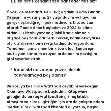
Bize biraz kendinizden bahseder misiniz?
Öncelikle merhaba. Ben Tuğçe Şahin. Kadın Olmak –
Değişim’in yazarıyım. 27 yaşındayım ve hayalimi
gerçekleştirdiği için çok mutluyum. Kitaba tam
olarak 7 sene önce başladım ve 2024’te elime
aldım. Bu kitabı yazdım çünkü kadın olmanın
alışagelmiş zorluklarını ‘bir erkek, kadın olsaydı ne
olurdu’ diyerek bir erkeği kadına dönüştürdüm.
Tamamen içime sinen bir kitap oldu. Bunun için
mutluyum. Umarım okuyanlarda benim yazdığım
gibi severler kitabı…
Kendinizi ne zaman yazar olarak
tanımlamaya başladınız?
Bu soruya kesinlikle Wattpad cevabını vereceğim.
Okumaya Wattpad’le başladım. Kitapevine
gittiğimde birkaç wattpadten çıkmış kitabı
almıştım ve sürekli gittiğim için orada çalışan adam
‘neden sürekli wattpad kitapları alıyorsun, başka