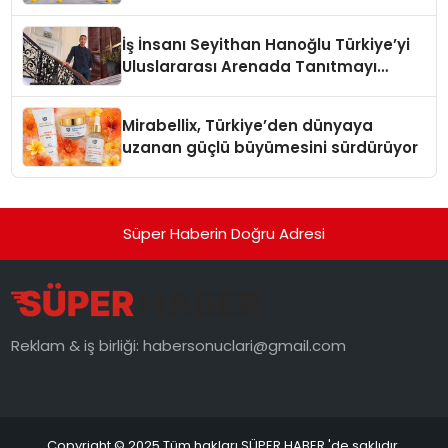
Adresi
İş İnsanı Seyithan Hanoğlu Türkiye’yi
Uluslararası Arenada Tanıtmayı
Hedefliyor
Mirabellix, Türkiye’den dünyaya
uzanan güçlü büyümesini sürdürüyor
Süper Haberin Doğru Adresi
Reklam & iş birliği:
habersonuclari@gmail.com
Copyright © 2025 Tüm hakları SÜPER HABER 'de saklıdır.