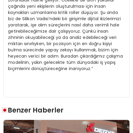
çağında yeni ekiplerin oluşturulması için insan
kaynakları uzmanlarına kritik roller düşüyor. Şu anda
biz de Silikon Vadisi’ndeki bir girişimle dijital ikizlerimizi
yaratarak, işe alım süreçlerini nasıl daha verimli hale
getirebileceğimize dair çalışıyoruz. Çünkü insan
zihninin okuyabileceği ya da analiz edebileceği veri
miktarı sınırlıyken, bir pozisyon için en doğru kişiyi
bulma sürecinde yapay zekayı kullanmak, bizim için
heyecan verici bir adım. Buradan çıkardığımız çalışma
modelinin, yakın gelecekte tüm dünyadaki iş yapış
biçimlerini dönüştüreceğine inanıyoruz.”
Benzer Haberler