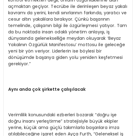
açmaktan geçiyor. Tecrübe ile derinleşen beyaz yakalı
kavramı da yerini, kendi sınırlarının farkında, yaratıcı ve
cesur altın yakalılara bırakıyor. Çünkü başarının
temelinde, çalışanın bilgi ile özgürleşmesi yatıyor. Tam
da bu noktada insan odaklı yönetim anlayışı, iş
dünyasında gelenekselliğe meydan okuyarak ‘Beyaz
Yakalının Özgürlük Manifestosu’ mottosu ile geleceğe
yeni bir yön veriyor. Liderlerin ise böylesi bir
dönüşümde başarıya giden yolu yeniden keşfetmesi
gerekiyor.”
Aynı anda çok şirkette çalışılacak
Verimlilik konusundaki ezberleri bozarak “doğru işe
doğru insanı yerleştirme” stratejisiyle büyük ekipler
yerine, küçük ama güçlü takımlarla başarılara imza
atılabileceğine işaret eden Ayça Furth, “Geleneksel iş