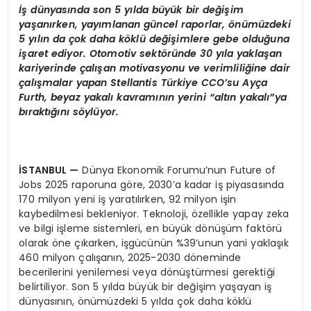
İş dünyasında son 5 yılda büyük bir değişim
yaşanırken, yayımlanan güncel raporlar, önümüzdeki
5 yılın da çok daha köklü değişimlere gebe olduğuna
işaret ediyor. Otomotiv sektöründe 30 yıla yaklaşan
kariyerinde çalışan motivasyonu ve verimliliğine dair
çalışmalar yapan Stellantis Türkiye CCO’su Ayça
Furth, beyaz yakalı kavramının yerini “altın yakalı”ya
bıraktığını söylüyor.
İSTANBUL
—
Dünya Ekonomik Forumu’nun Future of
Jobs 2025 raporuna göre, 2030’a kadar iş piyasasında
170 milyon yeni iş yaratılırken, 92 milyon işin
kaybedilmesi bekleniyor. Teknoloji, özellikle yapay zeka
ve bilgi işleme sistemleri, en büyük dönüşüm faktörü
olarak öne çıkarken, işgücünün %39’unun yani yaklaşık
460 milyon çalışanın, 2025-2030 döneminde
becerilerini yenilemesi veya dönüştürmesi gerektiği
belirtiliyor. Son 5 yılda büyük bir değişim yaşayan iş
dünyasının, önümüzdeki 5 yılda çok daha köklü