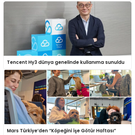
Tencent Hy3 dünya genelinde kullanıma sunuldu
Mars Türkiye’den “Köpeğini İşe Götür Haftası”