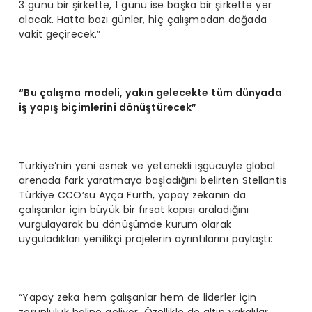
3 günü bir şirkette, 1 günü ise başka bir şirkette yer
alacak. Hatta bazı günler, hiç çalışmadan doğada
vakit geçirecek.”
“Bu çalışma modeli, yakın gelecekte tüm dünyada
iş yapış biçimlerini dönüştürecek”
Türkiye’nin yeni esnek ve yetenekli işgücüyle global
arenada fark yaratmaya başladığını belirten Stellantis
Türkiye CCO’su Ayça Furth, yapay zekanın da
çalışanlar için büyük bir fırsat kapısı araladığını
vurgulayarak bu dönüşümde kurum olarak
uyguladıkları yenilikçi projelerin ayrıntılarını paylaştı:
“Yapay zeka hem çalışanlar hem de liderler için
zorunluluk haline geliyor. Özellikle de altın yakalılar