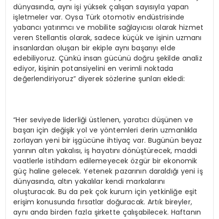
dünyasında, aynı işi yüksek çalışan sayısıyla yapan
işletmeler var. Oysa Türk otomotiv endüstrisinde
yabancı yatırımcı ve mobilite sağlayıcısı olarak hizmet
veren Stellantis olarak, sadece küçük ve işinin uzmanı
insanlardan oluşan bir ekiple aynı başarıyı elde
edebiliyoruz. Çünkü insan gücünü doğru şekilde analiz
ediyor, kişinin potansiyelini en verimli noktada
değerlendiriyoruz” diyerek sözlerine şunları ekledi:
“Her seviyede liderliği üstlenen, yaratıcı düşünen ve
başarı için değişik yol ve yöntemleri derin uzmanlıkla
zorlayan yeni bir işgücüne ihtiyaç var. Bugünün beyaz
yarının altın yakalısı, iş hayatını dönüştürecek, maddi
vaatlerle istihdam edilemeyecek özgür bir ekonomik
güç haline gelecek. Yetenek pazarının daraldığı yeni iş
dünyasında, altın yakalılar kendi markalarını
oluşturacak. Bu da pek çok kurum için yetkinliğe eşit
erişim konusunda fırsatlar doğuracak. Artık bireyler,
aynı anda birden fazla şirkette çalışabilecek. Haftanın