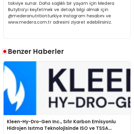
takviye sunar. Daha sağlıklı bir yaşam için Medera
ButyEra’yı keşfetmek ve detaylı bilgi almak için
@mederanutritionturkiye Instagram hesabını ve
www.medera.com.tr adresini ziyaret edebilirsiniz.
Benzer Haberler
Kleen-Hy-Dro-Gen Inc., Sıfır Karbon Emisyonlu
Hidrojen Isıtma Teknolojisinde ISO ve TSSA