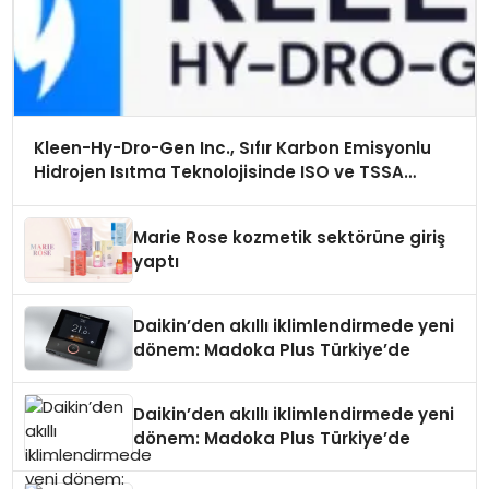
Kleen-Hy-Dro-Gen Inc., Sıfır Karbon Emisyonlu
Hidrojen Isıtma Teknolojisinde ISO ve TSSA
Düzenleyici Onaylarını Aldı
Marie Rose kozmetik sektörüne giriş
yaptı
Daikin’den akıllı iklimlendirmede yeni
dönem: Madoka Plus Türkiye’de
Daikin’den akıllı iklimlendirmede yeni
dönem: Madoka Plus Türkiye’de