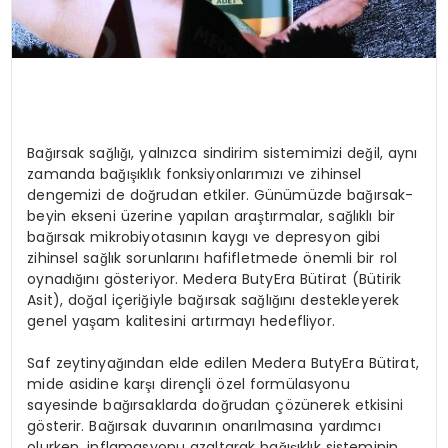
Bağırsak sağlığı, yalnızca sindirim sistemimizi değil, aynı
zamanda bağışıklık fonksiyonlarımızı ve zihinsel
dengemizi de doğrudan etkiler. Günümüzde bağırsak-
beyin ekseni üzerine yapılan araştırmalar, sağlıklı bir
bağırsak mikrobiyotasının kaygı ve depresyon gibi
zihinsel sağlık sorunlarını hafifletmede önemli bir rol
oynadığını gösteriyor. Medera ButyEra Bütirat (Bütirik
Asit), doğal içeriğiyle bağırsak sağlığını destekleyerek
genel yaşam kalitesini artırmayı hedefliyor.
Saf zeytinyağından elde edilen Medera ButyEra Bütirat,
mide asidine karşı dirençli özel formülasyonu
sayesinde bağırsaklarda doğrudan çözünerek etkisini
gösterir. Bağırsak duvarının onarılmasına yardımcı
olurken, inflamasyonu azaltarak bağışıklık sisteminin