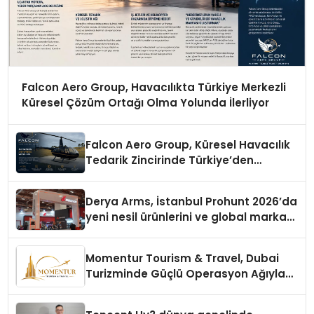
Falcon Aero Group, Havacılıkta Türkiye Merkezli
Küresel Çözüm Ortağı Olma Yolunda İlerliyor
Falcon Aero Group, Küresel Havacılık
Tedarik Zincirinde Türkiye’den
Dünyaya Açılıyor
Derya Arms, İstanbul Prohunt 2026’da
yeni nesil ürünlerini ve global marka
vizyonunu sergiledi
Momentur Tourism & Travel, Dubai
Turizminde Güçlü Operasyon Ağıyla
Fark Yaratıyor