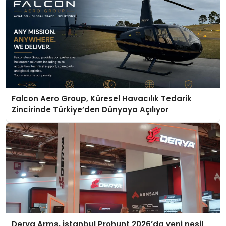
Falcon Aero Group, Küresel Havacılık Tedarik
Zincirinde Türkiye’den Dünyaya Açılıyor
Derya Arms, İstanbul Prohunt 2026’da yeni nesil