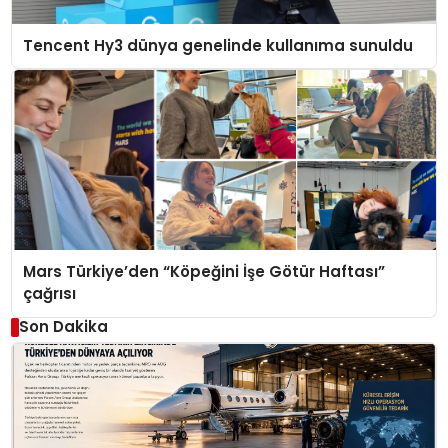
Tencent Hy3 dünya genelinde kullanıma sunuldu
Mars Türkiye’den “Köpeğini İşe Götür Haftası”
çağrısı
Son Dakika