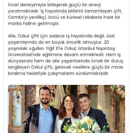
ticari deneyimiyle birleşerek güçlü bir sinerji
yaratmaktadır. İş hayatında birbirini tamamlayan çift,
Cemka’yı yenilikçi, öncü ve küresel rekabete hazır bir
marka haline getirmiştir.
Aile, Özkul çifti için sadece iş hayatında değil, özel
yaşamlarında da en büyük öncelik olmuştur. 20
yaşındaki oğulları Yiğit Efe Özkul, İstanbul Nişantaşı
Üniversitesi’nde eğitimine devam etmektedir. Hem iş
dünyasında hem de aile yaşamlarında örnek bir duruş
sergileyen Özkul çifti, gelecek nesillere güçlü bir miras
bırakma hedefiyle çalışmalarını sürdürmektedir.