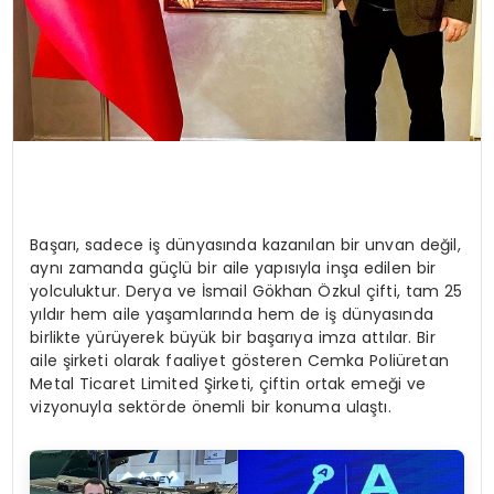
Başarı, sadece iş dünyasında kazanılan bir unvan değil,
aynı zamanda güçlü bir aile yapısıyla inşa edilen bir
yolculuktur. Derya ve İsmail Gökhan Özkul çifti, tam 25
yıldır hem aile yaşamlarında hem de iş dünyasında
birlikte yürüyerek büyük bir başarıya imza attılar. Bir
aile şirketi olarak faaliyet gösteren Cemka Poliüretan
Metal Ticaret Limited Şirketi, çiftin ortak emeği ve
vizyonuyla sektörde önemli bir konuma ulaştı.