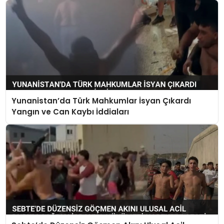
Yunanistan’da Türk Mahkumlar İsyan Çıkardı
Yangın ve Can Kaybı İddiaları