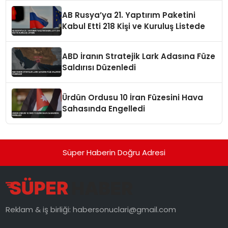
AB Rusya’ya 21. Yaptırım Paketini
Kabul Etti 218 Kişi ve Kuruluş Listede
ABD İranın Stratejik Lark Adasına Füze
Saldırısı Düzenledi
Ürdün Ordusu 10 İran Füzesini Hava
Sahasında Engelledi
Süper Haberin Doğru Adresi
Reklam & iş birliği:
habersonuclari@gmail.com