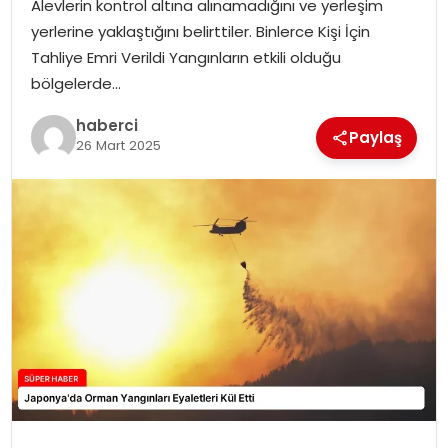
Alevlerin kontrol altına alınamadığını ve yerleşim
SIYASET
yerlerine yaklaştığını belirttiler. Binlerce Kişi İçin
Tahliye Emri Verildi Yangınların etkili olduğu
SPOR
bölgelerde…
TEKNOLOJI
haberci
Paylaş
26 Mart 2025
YAŞAM