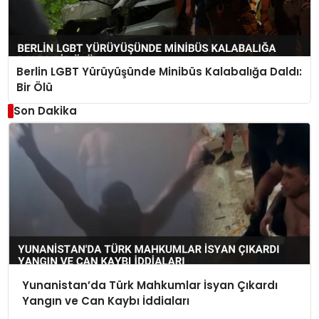
Berlin LGBT Yürüyüşünde Minibüs Kalabalığa Daldı:
Bir Ölü
Son Dakika
Yunanistan’da Türk Mahkumlar İsyan Çıkardı
Yangın ve Can Kaybı İddiaları