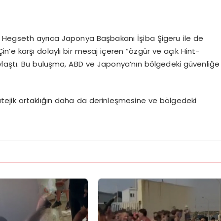
Hegseth ayrıca Japonya Başbakanı İşiba Şigeru ile de
n’e karşı dolaylı bir mesaj içeren “özgür ve açık Hint-
ylaştı. Bu buluşma, ABD ve Japonya’nın bölgedeki güvenliğe
tejik ortaklığın daha da derinleşmesine ve bölgedeki