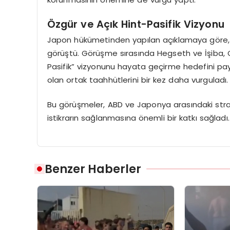
Özgür ve Açık Hint-Pasifik Vizyonu
Japon hükümetinden yapılan açıklamaya göre, 
görüştü. Görüşme sırasında Hegseth ve İşiba, Çi
Pasifik” vizyonunu hayata geçirme hedefini pa
olan ortak taahhütlerini bir kez daha vurguladı.
Bu görüşmeler, ABD ve Japonya arasındaki stra
istikrarın sağlanmasına önemli bir katkı sağladı.
Benzer Haberler