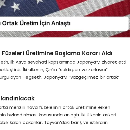
 Füzeleri Üretimine Başlama Kararı Aldı
h, ilk Asya seyahati kapsamında Japonya’yı ziyaret etti
ştirdi. İki ülkenin, Çin’in “saldırgan ve zorlayıcı”
ni vurgulayan Hegseth, Japonya’yı “vazgeçilmez bir ortak”
landırılacak
a menzilli hava füzelerinin ortak üretimine erken
 hızlandırılması konusunda anlaştı. İki ülkenin askeri
ık kalan bakanlar, Tayvan’daki barış ve istikrarın