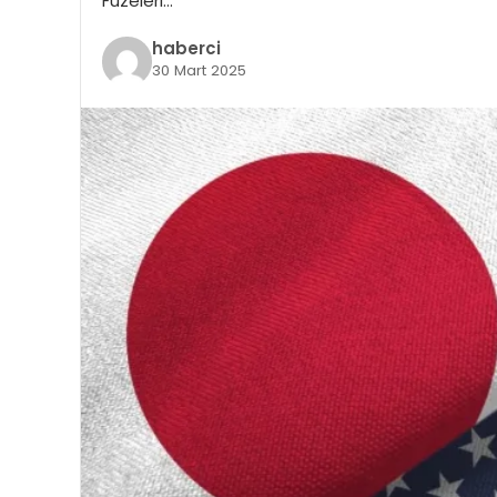
Füzeleri…
haberci
30 Mart 2025