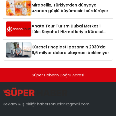
Mirabellix, Türkiye’den dünyaya
uzanan güçlü büyümesini sürdürüyor
Anato Tour Turizm Dubai Merkezli
Lüks Seyahat Hizmetleriyle Küresel
Turizmde Öne Çıkıyor
Küresel rinoplasti pazarının 2030’da
9,6 milyar dolara ulaşması bekleniyor
Süper Haberin Doğru Adresi
Reklam & iş birliği:
habersonuclari@gmail.com