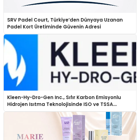
SRV Padel Court, Türkiye’den Dünyaya Uzanan
Padel Kort Üretiminde Güvenin Adresi
Kleen-Hy-Dro-Gen Inc., Sıfır Karbon Emisyonlu
Hidrojen Isıtma Teknolojisinde ISO ve TSSA
Düzenleyici Onaylarını Aldı