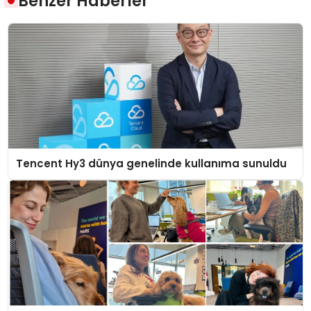
Benzer Haberler
Tencent Hy3 dünya genelinde kullanıma sunuldu