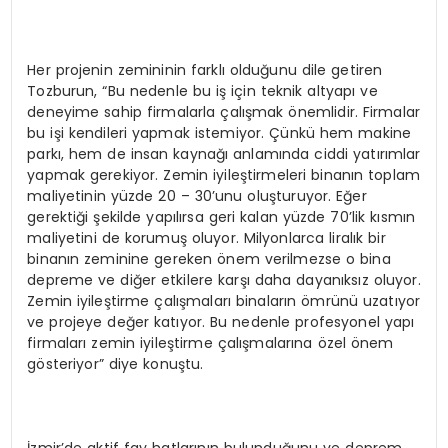
Her projenin zemininin farklı olduğunu dile getiren
Tozburun, “Bu nedenle bu iş için teknik altyapı ve
deneyime sahip firmalarla çalışmak önemlidir. Firmalar
bu işi kendileri yapmak istemiyor. Çünkü hem makine
parkı, hem de insan kaynağı anlamında ciddi yatırımlar
yapmak gerekiyor. Zemin iyileştirmeleri binanın toplam
maliyetinin yüzde 20 – 30’unu oluşturuyor. Eğer
gerektiği şekilde yapılırsa geri kalan yüzde 70’lik kısmın
maliyetini de korumuş oluyor. Milyonlarca liralık bir
binanın zeminine gereken önem verilmezse o bina
depreme ve diğer etkilere karşı daha dayanıksız oluyor.
Zemin iyileştirme çalışmaları binaların ömrünü uzatıyor
ve projeye değer katıyor. Bu nedenle profesyonel yapı
firmaları zemin iyileştirme çalışmalarına özel önem
gösteriyor” diye konuştu.