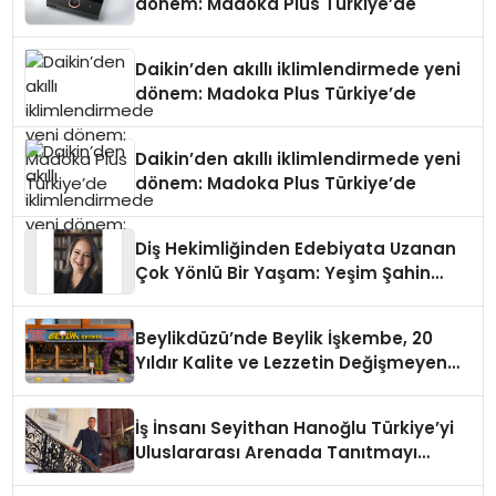
dönem: Madoka Plus Türkiye’de
Daikin’den akıllı iklimlendirmede yeni
dönem: Madoka Plus Türkiye’de
Daikin’den akıllı iklimlendirmede yeni
dönem: Madoka Plus Türkiye’de
Diş Hekimliğinden Edebiyata Uzanan
Çok Yönlü Bir Yaşam: Yeşim Şahin
Yaman
Beylikdüzü’nde Beylik İşkembe, 20
Yıldır Kalite ve Lezzetin Değişmeyen
Adresi
İş İnsanı Seyithan Hanoğlu Türkiye’yi
Uluslararası Arenada Tanıtmayı
Hedefliyor