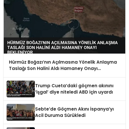
Hürmüz Boğazı’nın Açılmasına Yönelik Anlaşma
Taslağı Son Halini Aldı Hamaney Onayı
Bekleniyor
Trump Cueta’daki göçmen akınını
‘işgal’ diye niteledi ABD için uyardı
Sebte’de Göçmen Akını İspanya’yı
Acil Duruma Sürükledi