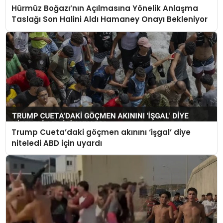
Hürmüz Boğazı’nın Açılmasına Yönelik Anlaşma
Taslağı Son Halini Aldı Hamaney Onayı Bekleniyor
Trump Cueta’daki göçmen akınını ‘işgal’ diye
niteledi ABD için uyardı