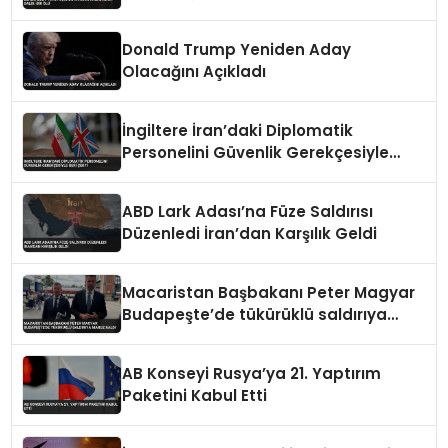
Donald Trump Yeniden Aday
Olacağını Açıkladı
İngiltere İran’daki Diplomatik
Personelini Güvenlik Gerekçesiyle
Geri Çekti
ABD Lark Adası’na Füze Saldırısı
Düzenledi İran’dan Karşılık Geldi
Macaristan Başbakanı Peter Magyar
Budapeşte’de tükürüklü saldırıya
maruz kaldı
AB Konseyi Rusya’ya 21. Yaptırım
Paketini Kabul Etti