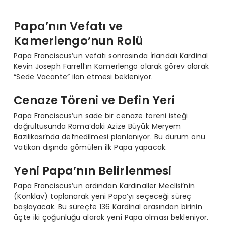
Papa’nın Vefatı ve
Kamerlengo’nun Rolü
Papa Franciscus’un vefatı sonrasında İrlandalı Kardinal
Kevin Joseph Farrell’ın Kamerlengo olarak görev alarak
“Sede Vacante” ilan etmesi bekleniyor.
Cenaze Töreni ve Defin Yeri
Papa Franciscus’un sade bir cenaze töreni isteği
doğrultusunda Roma’daki Azize Büyük Meryem
Bazilikası’nda defnedilmesi planlanıyor. Bu durum onu
Vatikan dışında gömülen ilk Papa yapacak.
Yeni Papa’nın Belirlenmesi
Papa Franciscus’un ardından Kardinaller Meclisi’nin
(Konklav) toplanarak yeni Papa’yı seçeceği süreç
başlayacak. Bu süreçte 136 Kardinal arasından birinin
üçte iki çoğunluğu alarak yeni Papa olması bekleniyor.