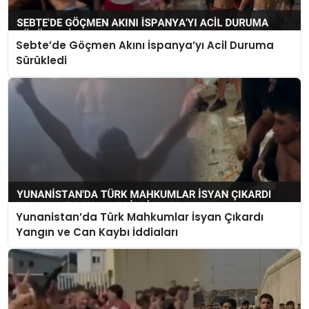
Sebte’de Göçmen Akını İspanya’yı Acil Duruma
Sürükledi
Yunanistan’da Türk Mahkumlar İsyan Çıkardı
Yangın ve Can Kaybı İddiaları