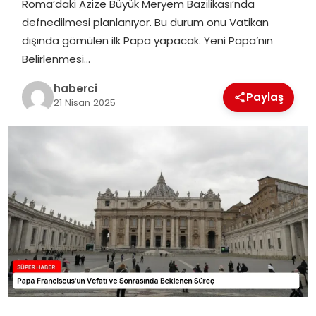
Roma’daki Azize Büyük Meryem Bazilikası’nda
SIYASET
defnedilmesi planlanıyor. Bu durum onu Vatikan
dışında gömülen ilk Papa yapacak. Yeni Papa’nın
SPOR
Belirlenmesi…
TEKNOLOJI
haberci
Paylaş
21 Nisan 2025
YAŞAM