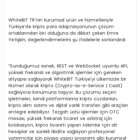
WhiteBIT TR’nin kurumsal ürün ve hizmetleriyle
Türkiye’de kripto para adaptasyonunun çözüm
ortaklarından biri olduğuna da dikkat çeken Emre
Yetişkin, değerlendirmelerini şu ifadelerle sonlandırdı:
“Sunduğumuz esnek, REST ve WebSocket uyumlu API,
yüksek frekanslı ve algoritmik işlemler için gereken
altyapısı sağlayarak WhiteBIT Türkiye’yi ülkemizde bir
Hizmet olarak Kripto (Crypto-as-a-Service | CaaS)
sağlayıcısı konumuna taşıyor. Bu çözümü seçen
işletmeler, kendi platformlarına kripto cüzdanları,
kripto alım satımı ve dijital varlık transferi gibi araçları
entegre edebiliyor. Tezgah üstü işlemler için OTC
masası, yüksek frekanslı ticaret ve arbitraj için
kolokasyon, kripto ticareti yapan takımlar için alt
hesaplar ve sürekli likidite sağlayan profesyonel
yatırımcılar için piyasa yapıcı programı gibi kurumsal