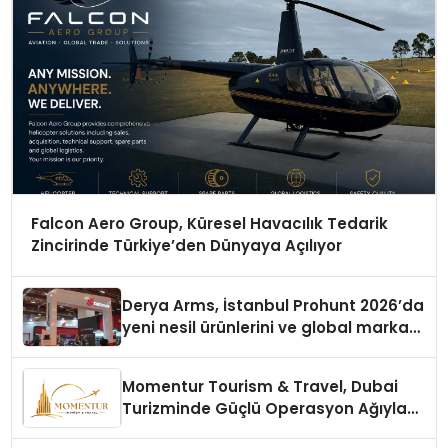
Falcon Aero Group, Küresel Havacılık Tedarik
Zincirinde Türkiye’den Dünyaya Açılıyor
Derya Arms, İstanbul Prohunt 2026’da
yeni nesil ürünlerini ve global marka
vizyonunu sergiledi
Momentur Tourism & Travel, Dubai
Turizminde Güçlü Operasyon Ağıyla
Fark Yaratıyor