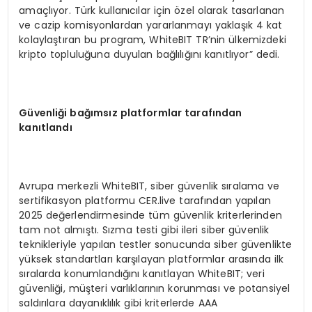
amaçlıyor. Türk kullanıcılar için özel olarak tasarlanan
ve cazip komisyonlardan yararlanmayı yaklaşık 4 kat
kolaylaştıran bu program, WhiteBIT TR’nin ülkemizdeki
kripto topluluğuna duyulan bağlılığını kanıtlıyor” dedi.
Güvenliği bağımsız platformlar tarafından
kanıtlandı
Avrupa merkezli WhiteBIT, siber güvenlik sıralama ve
sertifikasyon platformu CER.live tarafından yapılan
2025 değerlendirmesinde tüm güvenlik kriterlerinden
tam not almıştı. Sızma testi gibi ileri siber güvenlik
teknikleriyle yapılan testler sonucunda siber güvenlikte
yüksek standartları karşılayan platformlar arasında ilk
sıralarda konumlandığını kanıtlayan WhiteBIT; veri
güvenliği, müşteri varlıklarının korunması ve potansiyel
saldırılara dayanıklılık gibi kriterlerde AAA