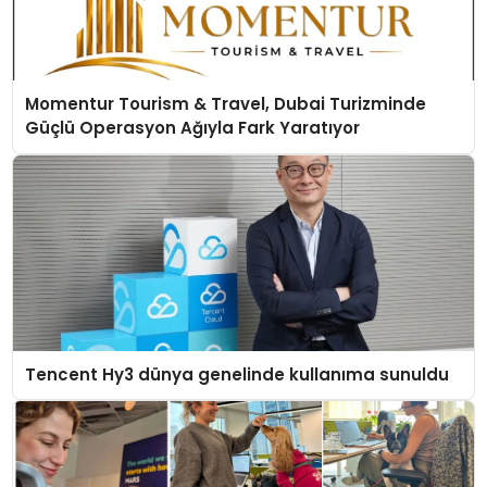
Momentur Tourism & Travel, Dubai Turizminde
Güçlü Operasyon Ağıyla Fark Yaratıyor
Tencent Hy3 dünya genelinde kullanıma sunuldu