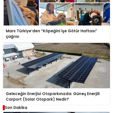
Mars Türkiye’den “Köpeğini İşe Götür Haftası”
çağrısı
Geleceğin Enerjisi Otoparkınızda: Güneş Enerjili
Carport (Solar Otopark) Nedir?
Son Dakika