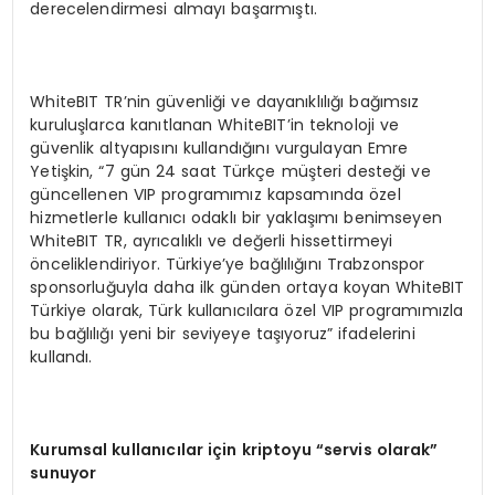
derecelendirmesi almayı başarmıştı.
WhiteBIT TR’nin güvenliği ve dayanıklılığı bağımsız
kuruluşlarca kanıtlanan WhiteBIT’in teknoloji ve
güvenlik altyapısını kullandığını vurgulayan Emre
Yetişkin, “7 gün 24 saat Türkçe müşteri desteği ve
güncellenen VIP programımız kapsamında özel
hizmetlerle kullanıcı odaklı bir yaklaşımı benimseyen
WhiteBIT TR, ayrıcalıklı ve değerli hissettirmeyi
önceliklendiriyor. Türkiye’ye bağlılığını Trabzonspor
sponsorluğuyla daha ilk günden ortaya koyan WhiteBIT
Türkiye olarak, Türk kullanıcılara özel VIP programımızla
bu bağlılığı yeni bir seviyeye taşıyoruz” ifadelerini
kullandı.
Kurumsal kullanıcılar için kriptoyu “servis olarak”
sunuyor