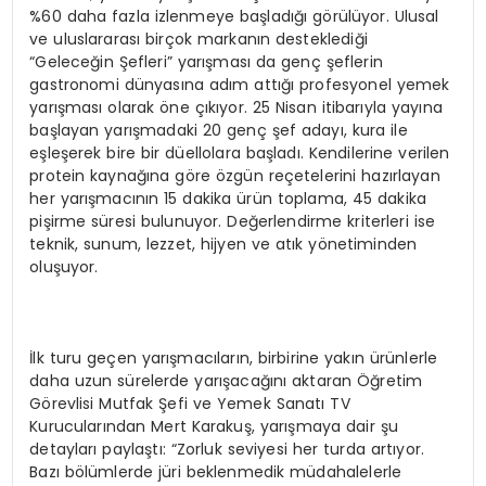
%60 daha fazla izlenmeye başladığı görülüyor. Ulusal
ve uluslararası birçok markanın desteklediği
“Geleceğin Şefleri” yarışması da genç şeflerin
gastronomi dünyasına adım attığı profesyonel yemek
yarışması olarak öne çıkıyor. 25 Nisan itibarıyla yayına
başlayan yarışmadaki 20 genç şef adayı, kura ile
eşleşerek bire bir düellolara başladı. Kendilerine verilen
protein kaynağına göre özgün reçetelerini hazırlayan
her yarışmacının 15 dakika ürün toplama, 45 dakika
pişirme süresi bulunuyor. Değerlendirme kriterleri ise
teknik, sunum, lezzet, hijyen ve atık yönetiminden
oluşuyor.
İlk turu geçen yarışmacıların, birbirine yakın ürünlerle
daha uzun sürelerde yarışacağını aktaran Öğretim
Görevlisi Mutfak Şefi ve Yemek Sanatı TV
Kurucularından Mert Karakuş, yarışmaya dair şu
detayları paylaştı: “Zorluk seviyesi her turda artıyor.
Bazı bölümlerde jüri beklenmedik müdahalelerle