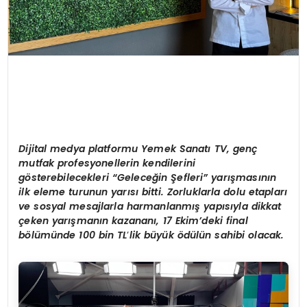
D
ijital medya platformu Yemek Sanatı TV, genç
mutfak profesyonellerin kendilerini
gösterebilecekleri “Geleceğin Şefleri” yarışmasının
ilk eleme turunun yarısı bitti. Zorluklarla dolu etapları
ve sosyal mesajlarla harmanlanmış yapısıyla dikkat
çeken yarışmanın kazananı, 17 Ekim’deki final
bölümünde
100 bin TL
’
lik büyük
ö
dülün sahibi olacak.