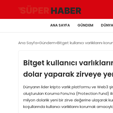
ANA SAYFA
GÜNDEM
DÜNY
Ana Sayfa
Gündem
Bitget kullanıcı varlıklarını k
Bitget kullanıcı varlıkla
dolar yaparak zirveye yer
Dünyanın lider kripto varlık platformu ve Web3 şi
oluşturulan Koruma Fonu’na (Protection Fund) ili
milyon dolarlık yeni bir zirve değerine ulaşarak k
koşullarında kullanıcı varlıklarını korumak amacıy