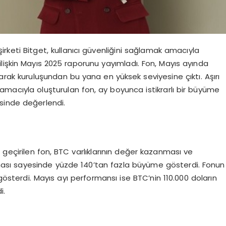
irketi Bitget, kullanıcı güvenliğini sağlamak amacıyla
lişkin Mayıs 2025 raporunu yayımladı. Fon, Mayıs ayında
şarak kuruluşundan bu yana en yüksek seviyesine çıktı. Aşırı
k amacıyla oluşturulan fon, ay boyunca istikrarlı bir büyüme
sinde değerlendi.
a geçirilen fon, BTC varlıklarının değer kazanması ve
nması sayesinde yüzde 140’tan fazla büyüme gösterdi. Fonun
 gösterdi. Mayıs ayı performansı ise BTC’nin 110.000 doların
i.