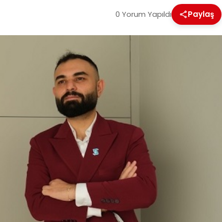
0 Yorum Yapıldı
Paylaş