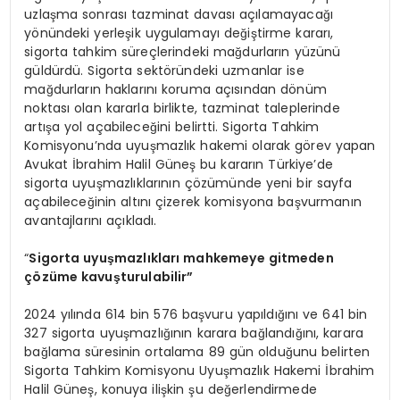
uzlaşma sonrası tazminat davası açılamayacağı
yönündeki yerleşik uygulamayı değiştirme kararı,
sigorta tahkim süreçlerindeki mağdurların yüzünü
güldürdü. Sigorta sektöründeki uzmanlar ise
mağdurların haklarını koruma açısından dönüm
noktası olan kararla birlikte, tazminat taleplerinde
artışa yol açabileceğini belirtti. Sigorta Tahkim
Komisyonu’nda uyuşmazlık hakemi olarak görev yapan
Avukat İbrahim Halil Güneş bu kararın Türkiye’de
sigorta uyuşmazlıklarının çözümünde yeni bir sayfa
açabileceğinin altını çizerek komisyona başvurmanın
avantajlarını açıkladı.
“
Sigorta uyuşmazlıkları mahkemeye gitmeden
çözüme kavuşturulabilir”
2024 yılında 614 bin 576 başvuru yapıldığını ve 641 bin
327 sigorta uyuşmazlığının karara bağlandığını, karara
bağlama süresinin ortalama 89 gün olduğunu belirten
Sigorta Tahkim Komisyonu Uyuşmazlık Hakemi İbrahim
Halil Güneş, konuya ilişkin şu değerlendirmede