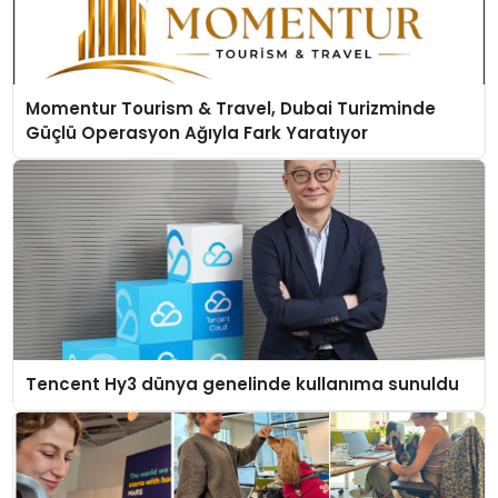
Momentur Tourism & Travel, Dubai Turizminde
Güçlü Operasyon Ağıyla Fark Yaratıyor
Tencent Hy3 dünya genelinde kullanıma sunuldu