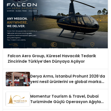
Falcon Aero Group, Küresel Havacılık Tedarik
Zincirinde Türkiye’den Dünyaya Açılıyor
Derya Arms, İstanbul Prohunt 2026’da
yeni nesil ürünlerini ve global marka
vizyonunu sergiledi
Momentur Tourism & Travel, Dubai
Turizminde Güçlü Operasyon Ağıyla
Fark Yaratıyor