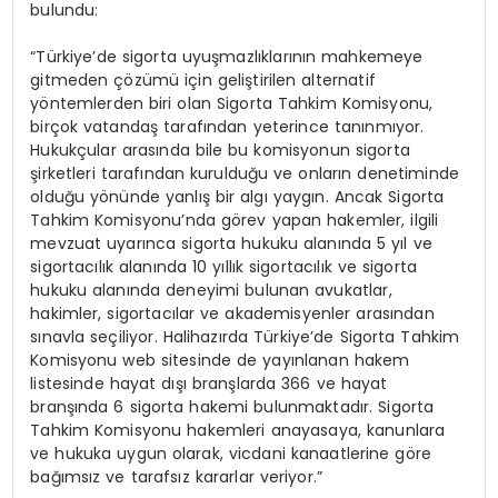
bulundu:
“Türkiye’de sigorta uyuşmazlıklarının mahkemeye
gitmeden çözümü için geliştirilen alternatif
yöntemlerden biri olan Sigorta Tahkim Komisyonu,
birçok vatandaş tarafından yeterince tanınmıyor.
Hukukçular arasında bile bu komisyonun sigorta
şirketleri tarafından kurulduğu ve onların denetiminde
olduğu yönünde yanlış bir algı yaygın. Ancak Sigorta
Tahkim Komisyonu’nda görev yapan hakemler, ilgili
mevzuat uyarınca sigorta hukuku alanında 5 yıl ve
sigortacılık alanında 10 yıllık sigortacılık ve sigorta
hukuku alanında deneyimi bulunan avukatlar,
hakimler, sigortacılar ve akademisyenler arasından
sınavla seçiliyor. Halihazırda Türkiye’de Sigorta Tahkim
Komisyonu web sitesinde de yayınlanan hakem
listesinde hayat dışı branşlarda 366 ve hayat
branşında 6 sigorta hakemi bulunmaktadır. Sigorta
Tahkim Komisyonu hakemleri anayasaya, kanunlara
ve hukuka uygun olarak, vicdani kanaatlerine göre
bağımsız ve tarafsız kararlar veriyor.”