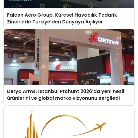
Falcon Aero Group, Küresel Havacılık Tedarik
Zincirinde Türkiye’den Dünyaya Açılıyor
Derya Arms, İstanbul Prohunt 2026’da yeni nesil
ürünlerini ve global marka vizyonunu sergiledi