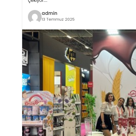
çekiyor….
admin
13 Temmuz 2025