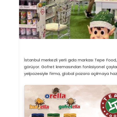
İstanbul merkezli yerli gıda markası Tepe Food, g
görüyor. Gofret kremasından fonksiyonel çaylar
yelpazesiyle firma, global pazara açılmaya hazı