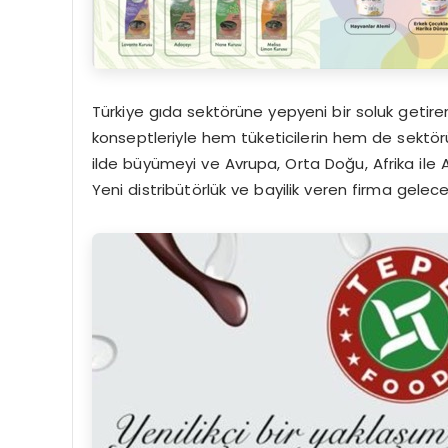
Türkiye gıda sektörüne yepyeni bir soluk getire
konseptleriyle hem tüketicilerin hem de sektör
ilde büyümeyi ve Avrupa, Orta Doğu, Afrika ile A
Yeni distribütörlük ve bayilik veren firma geleceğ