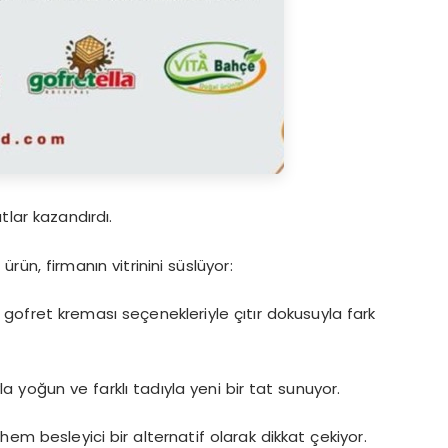
tlar kazandırdı.
rün, firmanın vitrinini süslüyor:
li gofret kreması seçenekleriyle çıtır dokusuyla fark
yla yoğun ve farklı tadıyla yeni bir tat sunuyor.
 hem besleyici bir alternatif olarak dikkat çekiyor.