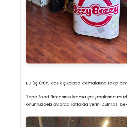
Bu üç ürün, klasik çikolata kremalarına rakip olm
Tepe food firmasının krema çalışmalarına muzlu, 
önümüzdeki aylarda raflarda yerini bulması bek