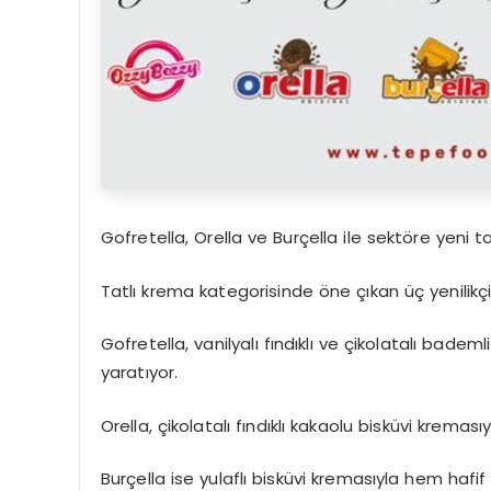
Gofretella, Orella ve Burçella ile sektöre yeni ta
Tatlı krema kategorisinde öne çıkan üç yenilikçi ü
Gofretella, vanilyalı fındıklı ve çikolatalı badem
yaratıyor.
Orella, çikolatalı fındıklı kakaolu bisküvi kreması
Burçella ise yulaflı bisküvi kremasıyla hem hafif