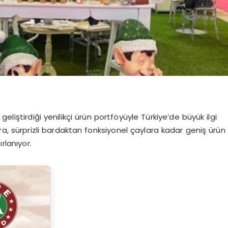
eliştirdiği yenilikçi ürün portföyüyle Türkiye’de büyük ilgi
a, sürprizli bardaktan fonksiyonel çaylara kadar geniş ürün
rlanıyor.