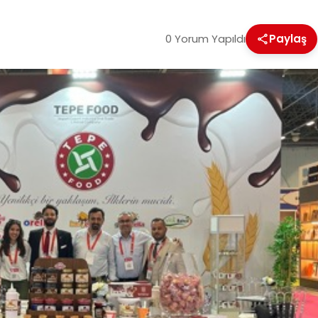
0 Yorum Yapıldı
Paylaş