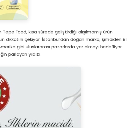
n Tepe Food, kısa sürede geliştirdiği alışılmamış ürün
ün dikkatini çekiyor. İstanbul’dan doğan marka, şimdiden 81
merika gibi uluslararası pazarlarda yer almayı hedefliyor.
in parlayan yıldızı.