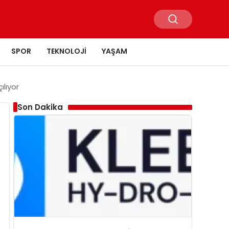
SPOR
TEKNOLOJI
YAŞAM
lıyor
Son Dakika