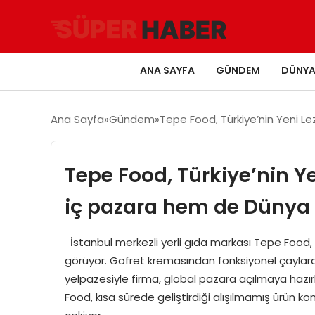
ANA SAYFA
GÜNDEM
DÜNY
Ana Sayfa
Gündem
Tepe Food, Türkiye’nin Yeni L
Tepe Food, Türkiye’nin Y
iç pazara hem de Dünya 
İstanbul merkezli yerli gıda markası Tepe Food, ge
görüyor. Gofret kremasından fonksiyonel çaylara,
yelpazesiyle firma, global pazara açılmaya hazır
Food, kısa sürede geliştirdiği alışılmamış ürün k