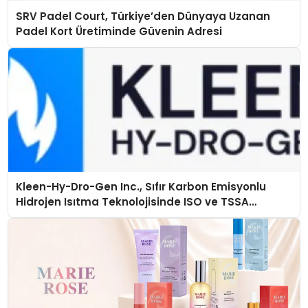
SRV Padel Court, Türkiye’den Dünyaya Uzanan
Padel Kort Üretiminde Güvenin Adresi
Kleen-Hy-Dro-Gen Inc., Sıfır Karbon Emisyonlu
Hidrojen Isıtma Teknolojisinde ISO ve TSSA
Düzenleyici Onaylarını Aldı