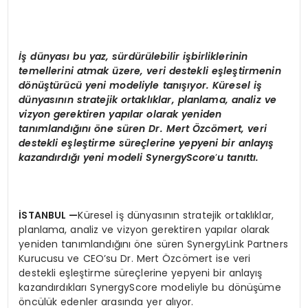
İş dünyası bu yaz, sürdürülebilir işbirliklerinin
temellerini atmak üzere, veri destekli eşleştirmenin
d
ö
nüştürücü yeni modeliyle tanışıyor. Küresel iş
dünyasının stratejik ortaklıklar, planlama, analiz ve
vizyon gerektiren yapılar olarak yeniden
tanımlandığını öne süren Dr. Mert Özc
ö
mert, veri
destekli eşleştirme süreçlerine yepyeni bir anlayış
kazandırdığı yeni modeli
SynergyScore
’
u tanıttı.
İSTANBUL
—
Küresel iş dünyasının stratejik ortaklıklar,
planlama, analiz ve vizyon gerektiren yapılar olarak
yeniden tanımlandığını öne süren SynergyLink Partners
Kurucusu ve CEO’su Dr. Mert Özcömert ise veri
destekli eşleştirme süreçlerine yepyeni bir anlayış
kazandırdıkları SynergyScore modeliyle bu dönüşüme
öncülük edenler arasında yer alıyor.