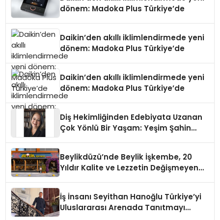
dönem: Madoka Plus Türkiye’de
Daikin’den akıllı iklimlendirmede yeni
dönem: Madoka Plus Türkiye’de
Daikin’den akıllı iklimlendirmede yeni
dönem: Madoka Plus Türkiye’de
Diş Hekimliğinden Edebiyata Uzanan
Çok Yönlü Bir Yaşam: Yeşim Şahin
Yaman
Beylikdüzü’nde Beylik İşkembe, 20
Yıldır Kalite ve Lezzetin Değişmeyen
Adresi
İş İnsanı Seyithan Hanoğlu Türkiye’yi
Uluslararası Arenada Tanıtmayı
Hedefliyor