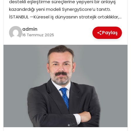
destekli eşleştirme süreçlerine yepyeni bir anlayış
SIYASET
kazandırdığı yeni modeli SynergyScore’u tanıttı.
İSTANBUL —Küresel iş dünyasının stratejik ortaklıklar,…
SPOR
admin
Paylaş
16 Temmuz 2025
TEKNOLOJI
YAŞAM