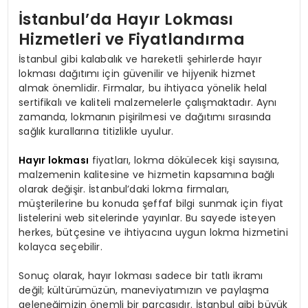
İstanbul’da Hayır Lokması
Hizmetleri ve Fiyatlandırma
İstanbul gibi kalabalık ve hareketli şehirlerde hayır
lokması dağıtımı için güvenilir ve hijyenik hizmet
almak önemlidir. Firmalar, bu ihtiyaca yönelik helal
sertifikalı ve kaliteli malzemelerle çalışmaktadır. Aynı
zamanda, lokmanın pişirilmesi ve dağıtımı sırasında
sağlık kurallarına titizlikle uyulur.
Hayır lokması
fiyatları, lokma dökülecek kişi sayısına,
malzemenin kalitesine ve hizmetin kapsamına bağlı
olarak değişir. İstanbul’daki lokma firmaları,
müşterilerine bu konuda şeffaf bilgi sunmak için fiyat
listelerini web sitelerinde yayınlar. Bu sayede isteyen
herkes, bütçesine ve ihtiyacına uygun lokma hizmetini
kolayca seçebilir.
Sonuç olarak, hayır lokması sadece bir tatlı ikramı
değil; kültürümüzün, maneviyatımızın ve paylaşma
geleneğimizin önemli bir parçasıdır. İstanbul gibi büyük