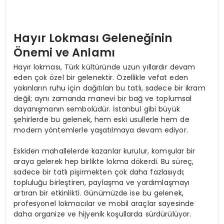
Hayır Lokması Geleneğinin
Önemi ve Anlamı
Hayır lokması, Türk kültüründe uzun yıllardır devam
eden çok özel bir gelenektir. Özellikle vefat eden
yakınların ruhu için dağıtılan bu tatlı, sadece bir ikram
değil; aynı zamanda manevi bir bağ ve toplumsal
dayanışmanın sembolüdür. İstanbul gibi büyük
şehirlerde bu gelenek, hem eski usullerle hem de
modern yöntemlerle yaşatılmaya devam ediyor.
Eskiden mahallelerde kazanlar kurulur, komşular bir
araya gelerek hep birlikte lokma dökerdi. Bu süreç,
sadece bir tatlı pişirmekten çok daha fazlasıydı;
topluluğu birleştiren, paylaşma ve yardımlaşmayı
artıran bir etkinlikti. Günümüzde ise bu gelenek,
profesyonel lokmacılar ve mobil araçlar sayesinde
daha organize ve hijyenik koşullarda sürdürülüyor.