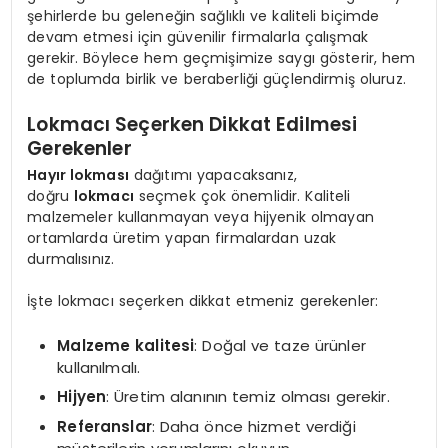
şehirlerde bu geleneğin sağlıklı ve kaliteli biçimde
devam etmesi için güvenilir firmalarla çalışmak
gerekir. Böylece hem geçmişimize saygı gösterir, hem
de toplumda birlik ve beraberliği güçlendirmiş oluruz.
Lokmacı Seçerken Dikkat Edilmesi
Gerekenler
Hayır lokması
dağıtımı yapacaksanız,
doğru
lokmacı
seçmek çok önemlidir. Kaliteli
malzemeler kullanmayan veya hijyenik olmayan
ortamlarda üretim yapan firmalardan uzak
durmalısınız.
İşte lokmacı seçerken dikkat etmeniz gerekenler:
Malzeme kalitesi
: Doğal ve taze ürünler
kullanılmalı.
Hijyen
: Üretim alanının temiz olması gerekir.
Referanslar
: Daha önce hizmet verdiği