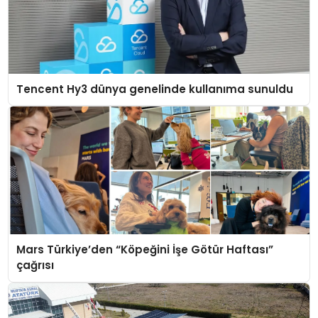
Tencent Hy3 dünya genelinde kullanıma sunuldu
Mars Türkiye’den “Köpeğini İşe Götür Haftası”
çağrısı