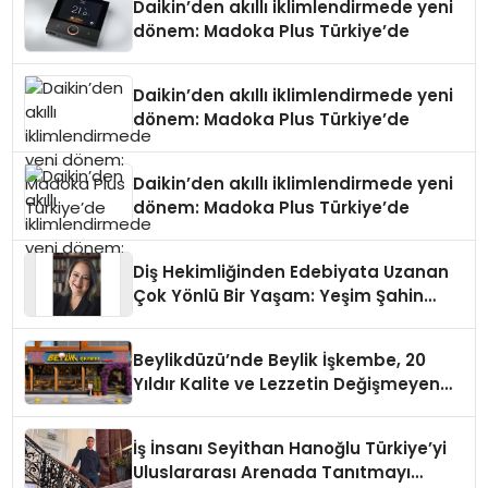
Daikin’den akıllı iklimlendirmede yeni
dönem: Madoka Plus Türkiye’de
Daikin’den akıllı iklimlendirmede yeni
dönem: Madoka Plus Türkiye’de
Daikin’den akıllı iklimlendirmede yeni
dönem: Madoka Plus Türkiye’de
Diş Hekimliğinden Edebiyata Uzanan
Çok Yönlü Bir Yaşam: Yeşim Şahin
Yaman
Beylikdüzü’nde Beylik İşkembe, 20
Yıldır Kalite ve Lezzetin Değişmeyen
Adresi
İş İnsanı Seyithan Hanoğlu Türkiye’yi
Uluslararası Arenada Tanıtmayı