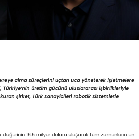
vreye alma süreçlerini uçtan uca yöneterek işletmelere
Türkiye’nin üretim gücünü uluslararası işbirlikleriyle
kuran şirket, Türk sanayicileri robotik sistemlerle
sa değerinin 16,5 milyar dolara ulaşarak tüm zamanların en