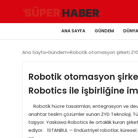
ANA SAYFA
GÜNDEM
DÜNY
Ana Sayfa
Gündem
Robotik otomasyon şirketi ZYD 
Robotik otomasyon şirke
Robotics ile işbirliğine im
Robotik hücre tasarımları, entegrasyon ve dev
anahtar teslim çözümler sunan ZYD Teknoloji, Türki
taşıyor. Yaskawa Robotics ile ortaklık kuran şirk
ediyor. İSTANBUL — Endüstriyel robotlar, küresel