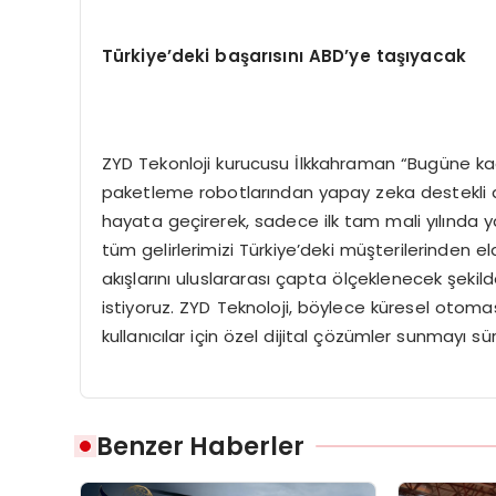
Türkiye’deki başarısını ABD’ye taşıyacak
ZYD Tekonloji kurucusu İlkkahraman “Bugüne kada
paketleme robotlarından yapay zeka destekli d
hayata geçirerek, sadece ilk tam mali yılında yak
tüm gelirlerimizi Türkiye’deki müşterilerinden
akışlarını uluslararası çapta ölçeklenecek şek
istiyoruz. ZYD Teknoloji, böylece küresel otomas
kullanıcılar için özel dijital çözümler sunmayı sü
Benzer Haberler