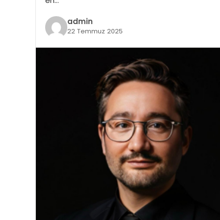
en…
admin
22 Temmuz 2025