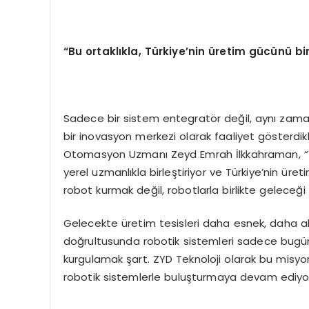
“Bu ortaklıkla, Türkiye’nin üretim gücünü bi
Sadece bir sistem entegratör değil, aynı zaman
bir inovasyon merkezi olarak faaliyet gösterdik
Otomasyon Uzmanı Zeyd Emrah İlkkahraman, “Yask
yerel uzmanlıkla birleştiriyor ve Türkiye’nin ü
robot kurmak değil, robotlarla birlikte geleceğ
Gelecekte üretim tesisleri daha esnek, daha ak
doğrultusunda robotik sistemleri sadece bugünü
kurgulamak şart. ZYD Teknoloji olarak bu misyonl
robotik sistemlerle buluşturmaya devam ediyor