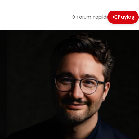
0 Yorum Yapıldı
Paylaş