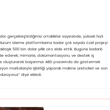
r gerçekleştirdiğimiz ortaklıklar sayesinde, yüksek hızlı
urum izleme platformlarına kadar çok sayıda özel projeyi
laşık 500 bin dolar yıllık ciro elde ettik. Bugüne kadarki
 elde ederek; mimarisi, dokümantasyonu ve destek iş
ilde oluşturarak başarımızı ABD pazarında da göstermek
yon markalarıyla işbirliği yaparak makine üreticileri ve son
rdürüyoruz” diye ekledi.