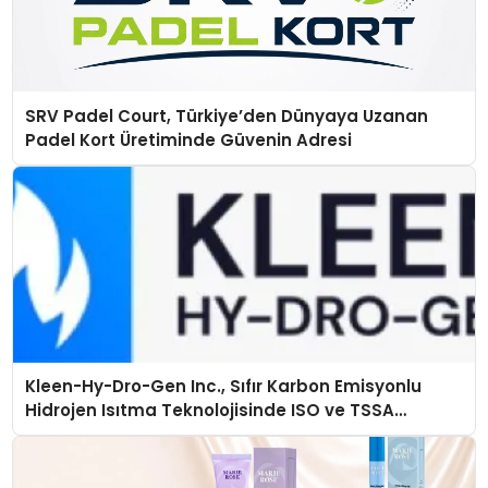
SRV Padel Court, Türkiye’den Dünyaya Uzanan
Padel Kort Üretiminde Güvenin Adresi
Kleen-Hy-Dro-Gen Inc., Sıfır Karbon Emisyonlu
Hidrojen Isıtma Teknolojisinde ISO ve TSSA
Düzenleyici Onaylarını Aldı