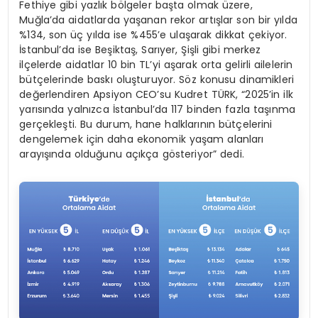
Fethiye gibi yazlık bölgeler başta olmak üzere,
Muğla’da aidatlarda yaşanan rekor artışlar son bir yılda
%134, son üç yılda ise %455’e ulaşarak dikkat çekiyor.
İstanbul’da ise Beşiktaş, Sarıyer, Şişli gibi merkez
ilçelerde aidatlar 10 bin TL’yi aşarak orta gelirli ailelerin
bütçelerinde baskı oluşturuyor. Söz konusu dinamikleri
değerlendiren Apsiyon CEO’su Kudret TÜRK, “2025’in ilk
yarısında yalnızca İstanbul’da 117 binden fazla taşınma
gerçekleşti. Bu durum, hane halklarının bütçelerini
dengelemek için daha ekonomik yaşam alanları
arayışında olduğunu açıkça gösteriyor” dedi.