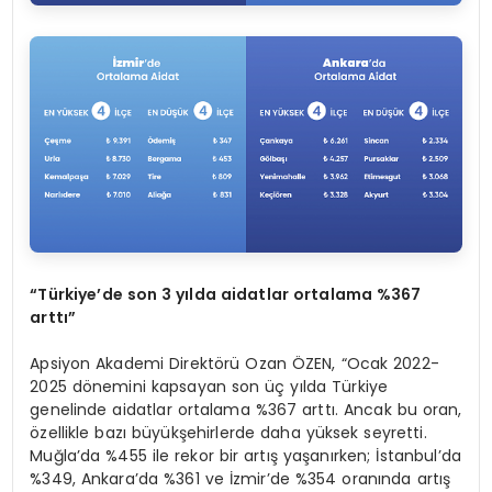
“
Türkiye
’
de son 3 yılda aidatlar ortalama %367
arttı”
Apsiyon Akademi Direktörü Ozan ÖZEN, “Ocak 2022-
2025 dönemini kapsayan son üç yılda Türkiye
genelinde aidatlar ortalama %367 arttı. Ancak bu oran,
özellikle bazı büyükşehirlerde daha yüksek seyretti.
Muğla’da %455 ile rekor bir artış yaşanırken; İstanbul’da
%349, Ankara’da %361 ve İzmir’de %354 oranında artış