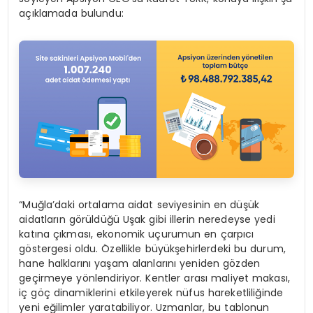
açıklamada bulundu:
“Muğla’daki ortalama aidat seviyesinin en düşük
aidatların görüldüğü Uşak gibi illerin neredeyse yedi
katına çıkması, ekonomik uçurumun en çarpıcı
göstergesi oldu. Özellikle büyükşehirlerdeki bu durum,
hane halklarını yaşam alanlarını yeniden gözden
geçirmeye yönlendiriyor. Kentler arası maliyet makası,
iç göç dinamiklerini etkileyerek nüfus hareketliliğinde
yeni eğilimler yaratabiliyor. Uzmanlar, bu tablonun