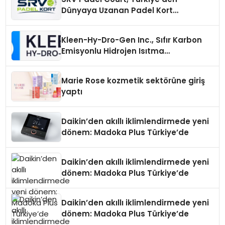
Dünyaya Uzanan Padel Kort
Üretiminde Güvenin Adresi
Kleen-Hy-Dro-Gen Inc., Sıfır Karbon
Emisyonlu Hidrojen Isıtma
Teknolojisinde ISO ve TSSA
Düzenleyici Onaylarını Aldı
Marie Rose kozmetik sektörüne giriş
yaptı
Daikin’den akıllı iklimlendirmede yeni
dönem: Madoka Plus Türkiye’de
Daikin’den akıllı iklimlendirmede yeni
dönem: Madoka Plus Türkiye’de
Daikin’den akıllı iklimlendirmede yeni
dönem: Madoka Plus Türkiye’de