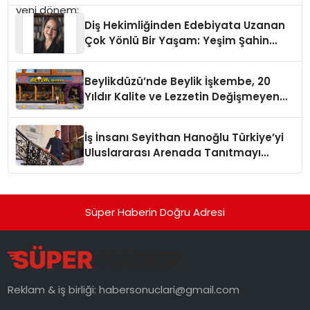
Diş Hekimliğinden Edebiyata Uzanan
Çok Yönlü Bir Yaşam: Yeşim Şahin
Yaman
Beylikdüzü’nde Beylik İşkembe, 20
Yıldır Kalite ve Lezzetin Değişmeyen
Adresi
İş İnsanı Seyithan Hanoğlu Türkiye’yi
Uluslararası Arenada Tanıtmayı
Hedefliyor
Süper Haberin Doğru Adresi
Reklam & iş birliği:
habersonuclari@gmail.com