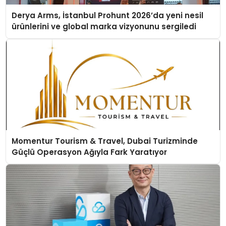
Derya Arms, İstanbul Prohunt 2026’da yeni nesil
ürünlerini ve global marka vizyonunu sergiledi
Momentur Tourism & Travel, Dubai Turizminde
Güçlü Operasyon Ağıyla Fark Yaratıyor