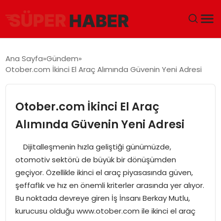
ANA SAYFA
Ana Sayfa
Gündem
Otober.com İkinci El Araç Alımında Güvenin Yeni Adresi
GÜNDEM
DÜNYA
Otober.com İkinci El Araç
Alımında Güvenin Yeni Adresi
EĞITIM
Dijitalleşmenin hızla geliştiği günümüzde,
EKONOMI
otomotiv sektörü de büyük bir dönüşümden
geçiyor. Özellikle ikinci el araç piyasasında güven,
MAGAZIN
şeffaflık ve hız en önemli kriterler arasında yer alıyor.
Bu noktada devreye giren İş İnsanı Berkay Mutlu,
SAĞLIK
kurucusu olduğu www.otober.com ile ikinci el araç