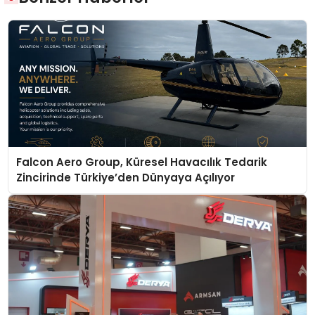
Falcon Aero Group, Küresel Havacılık Tedarik
Zincirinde Türkiye’den Dünyaya Açılıyor