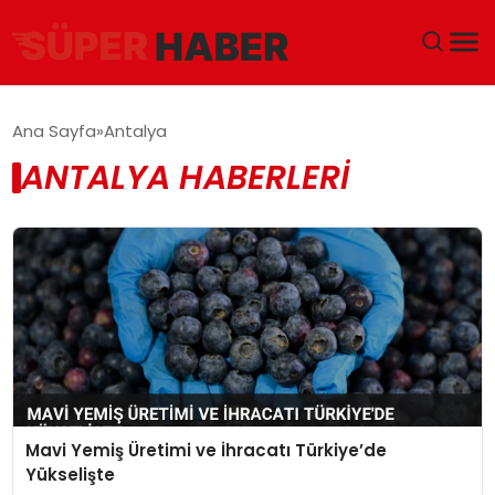
ANA SAYFA
Ana Sayfa
Antalya
ANTALYA HABERLERI
GÜNDEM
DÜNYA
EĞITIM
EKONOMI
MAGAZIN
Mavi Yemiş Üretimi ve İhracatı Türkiye’de
SAĞLIK
Yükselişte