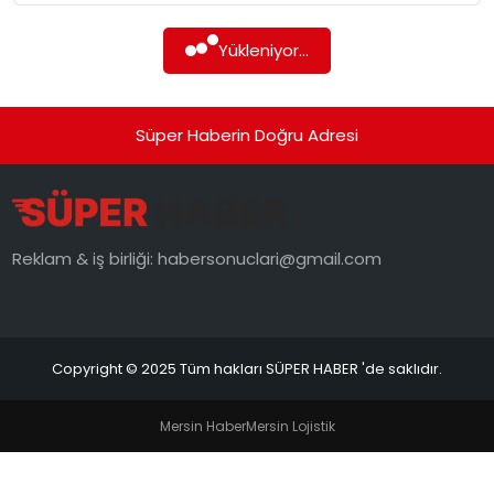
SIYASET
Yükleniyor...
SPOR
TEKNOLOJI
Süper Haberin Doğru Adresi
YAŞAM
Reklam & iş birliği:
habersonuclari@gmail.com
Copyright © 2025 Tüm hakları SÜPER HABER 'de saklıdır.
Mersin Haber
Mersin Lojistik