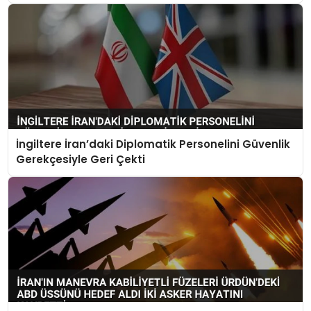
SIYASET
SPOR
TEKNOLOJI
YAŞAM
İngiltere İran’daki Diplomatik Personelini Güvenlik
Gerekçesiyle Geri Çekti