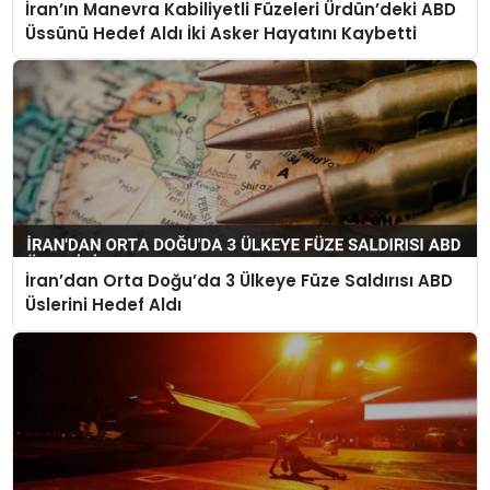
İran’ın Manevra Kabiliyetli Füzeleri Ürdün’deki ABD
Üssünü Hedef Aldı İki Asker Hayatını Kaybetti
İran’dan Orta Doğu’da 3 Ülkeye Füze Saldırısı ABD
Üslerini Hedef Aldı