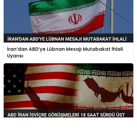
İran’dan ABD’ye Lübnan Mesajı Mutabakat İhlali
Uyarısı
ABD İran İsviçre Görüşmeleri 18 Saat Sürdü Üst
Düzey Komite Kurulacak