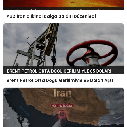
ABD İran’a İkinci Dalga Saldırı Düzenledi
Brent Petrol Orta Doğu Gerilimiyle 85 Doları Aştı