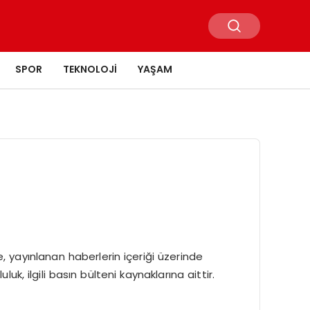
SPOR
TEKNOLOJI
YAŞAM
, yayınlanan haberlerin içeriği üzerinde
, ilgili basın bülteni kaynaklarına aittir.