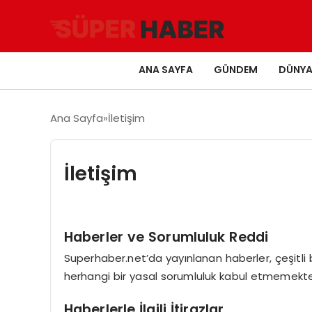
ANA SAYFA
GÜNDEM
DÜNY
Ana Sayfa
İletişim
İletişim
Haberler ve Sorumluluk Reddi
Superhaber.net’da yayınlanan haberler, çeşitli 
herhangi bir yasal sorumluluk kabul etmemekteyiz
Haberlerle İlgili İtirazlar