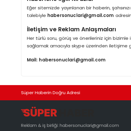
Eğer sitemizde yayınlanan bir haberin, şahsınız
talebiyle
habersonuclari@gmail.com
adresi
İletişim ve Reklam Anlaşmaları
Her türlü soru, görüş ve önerileriniz için bizimle 
sağlamak amacıyla skype üzerinden iletişime ge
Mail:
habersonuclari@gmail.com
Süper Haberin Doğru Adresi
Reklam & iş birliği:
habersonuclari@gmail.com