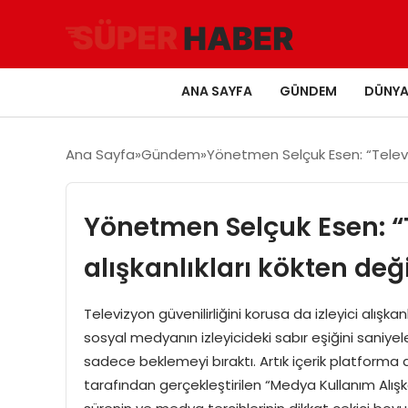
ANA SAYFA
GÜNDEM
DÜNY
Ana Sayfa
Gündem
Yönetmen Selçuk Esen: “Televiz
Yönetmen Selçuk Esen: “
alışkanlıkları kökten değ
Televizyon güvenilirliğini korusa da izleyici alış
sosyal medyanın izleyicideki sabır eşiğini saniyel
sadece beklemeyi bıraktı. Artık içerik platforma
tarafından gerçekleştirilen “Medya Kullanım Alışka