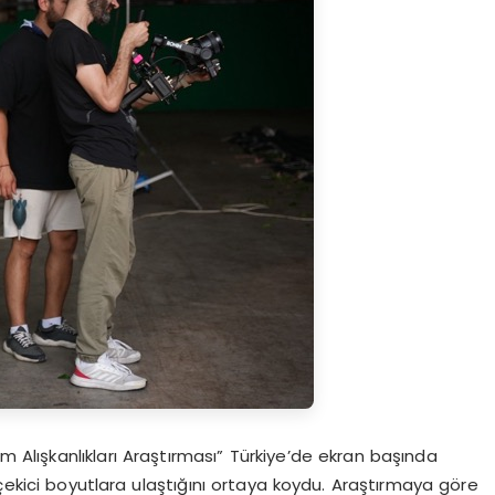
m Alışkanlıkları Araştırması” Türkiye’de ekran başında
 çekici boyutlara ulaştığını ortaya koydu. Araştırmaya göre