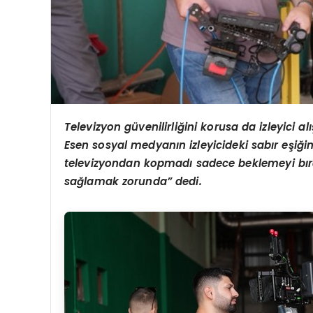
Televizyon güvenilirliğini korusa da izleyici 
Esen sosyal medyanın izleyicideki sabır eşiğini
televizyondan kopmadı sadece beklemeyi bırakt
sağlamak zorunda” dedi.