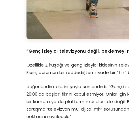
“Genç izleyici televizyonu değil, beklemeyi 
Özellikle Z kuşağı ve genç izleyici kitlesinin 
Esen, durumun bir reddedişten ziyade bir “hız”
değerlendirmelerini şöyle sonlandırdı: “Genç i
20:00’da başlar’ fikrini kabul etmiyor. Onlar içi
bir kamera ya da platform meselesi de değil.
tartışma ‘televizyon mu, dijital mi?’ sorusundan
noktasına evrilecek.”