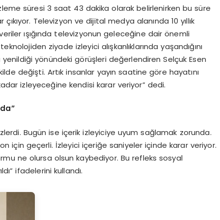
leme süresi 3 saat 43 dakika olarak belirlenirken bu süre
çıkıyor. Televizyon ve dijital medya alanında 10 yıllık
riler ışığında televizyonun geleceğine dair önemli
nolojiden ziyade izleyici alışkanlıklarında yaşandığını
a yenildiği yönündeki görüşleri değerlendiren Selçuk Esen
ilde değişti. Artık insanlar yayın saatine göre hayatını
dar izleyeceğine kendisi karar veriyor” dedi.
nda”
 izlerdi. Bugün ise içerik izleyiciye uyum sağlamak zorunda.
için geçerli. İzleyici içeriğe saniyeler içinde karar veriyor.
ormu ne olursa olsun kaybediyor. Bu refleks sosyal
” ifadelerini kullandı.