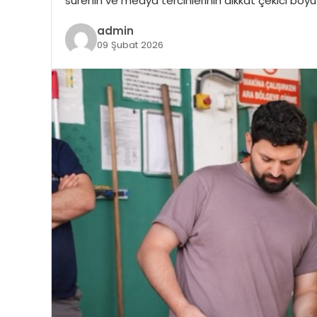
sürenin ve medya tercihlerinin dikkat çekici boyut
admin
09 Şubat 2026