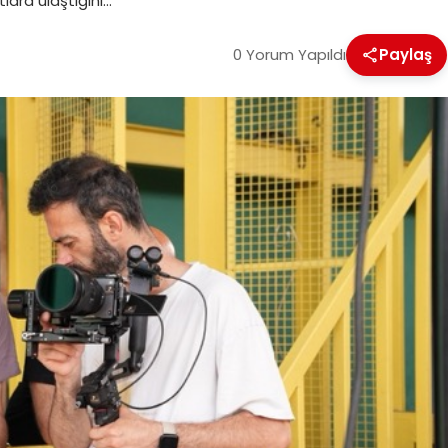
lara ulaştığını…
0 Yorum Yapıldı
Paylaş