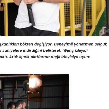
alışkanlıkları kökten değişiyor. Deneyimli yönetmen Selçuk
 saniyelere indirdiğini belirterek “Genç izleyici
ı. Artık içerik platforma değil izleyiciye uyum