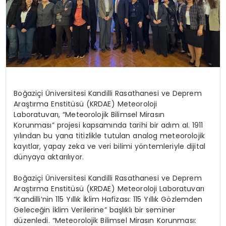
Boğaziçi Üniversitesi Kandilli Rasathanesi ve Deprem
Araştırma Enstitüsü (KRDAE) Meteoroloji
Laboratuvarı, “Meteorolojik Bilimsel Mirasın
Korunması” projesi kapsamında tarihi bir adım aI. 1911
yılından bu yana titizlikle tutulan analog meteorolojik
kayıtlar, yapay zeka ve veri bilimi yöntemleriyle dijital
dünyaya aktarılıyor.
Boğaziçi Üniversitesi Kandilli Rasathanesi ve Deprem
Araştırma Enstitüsü (KRDAE) Meteoroloji Laboratuvarı
“Kandilli’nin 115 Yıllık İklim Hafizası: 115 Yıllık Gözlemden
Geleceğin İklim Verilerine” başlıklı bir seminer
düzenledi. “Meteorolojik Bilimsel Mirasın Korunması: