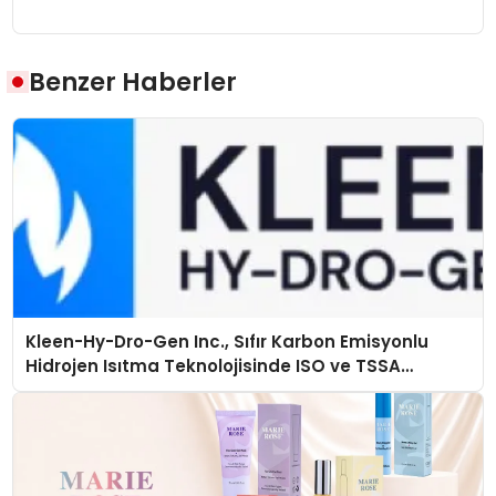
Benzer Haberler
Kleen-Hy-Dro-Gen Inc., Sıfır Karbon Emisyonlu
Hidrojen Isıtma Teknolojisinde ISO ve TSSA
Düzenleyici Onaylarını Aldı