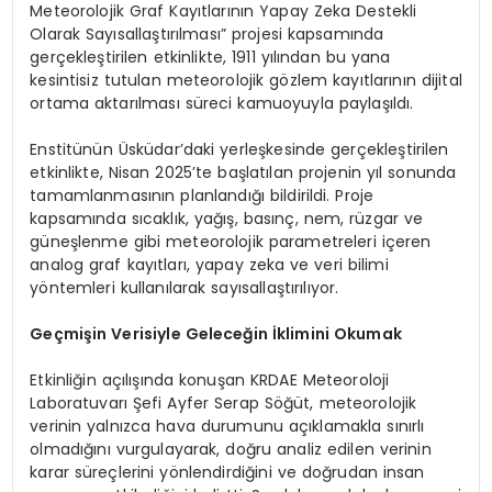
Meteorolojik Graf Kayıtlarının Yapay Zeka Destekli
Olarak Sayısallaştırılması” projesi kapsamında
gerçekleştirilen etkinlikte, 1911 yılından bu yana
kesintisiz tutulan meteorolojik gözlem kayıtlarının dijital
ortama aktarılması süreci kamuoyuyla paylaşıldı.
Enstitünün Üsküdar’daki yerleşkesinde gerçekleştirilen
etkinlikte, Nisan 2025’te başlatılan projenin yıl sonunda
tamamlanmasının planlandığı bildirildi. Proje
kapsamında sıcaklık, yağış, basınç, nem, rüzgar ve
güneşlenme gibi meteorolojik parametreleri içeren
analog graf kayıtları, yapay zeka ve veri bilimi
yöntemleri kullanılarak sayısallaştırılıyor.
Geçmişin Verisiyle Geleceğin İklimini Okumak
Etkinliğin açılışında konuşan KRDAE Meteoroloji
Laboratuvarı Şefi Ayfer Serap Söğüt, meteorolojik
verinin yalnızca hava durumunu açıklamakla sınırlı
olmadığını vurgulayarak, doğru analiz edilen verinin
karar süreçlerini yönlendirdiğini ve doğrudan insan