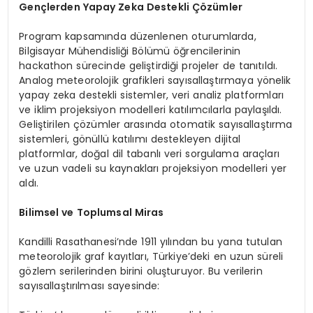
Gençlerden Yapay Zeka Destekli Çözümler
Program kapsamında düzenlenen oturumlarda,
Bilgisayar Mühendisliği Bölümü öğrencilerinin
hackathon sürecinde geliştirdiği projeler de tanıtıldı.
Analog meteorolojik grafikleri sayısallaştırmaya yönelik
yapay zeka destekli sistemler, veri analiz platformları
ve iklim projeksiyon modelleri katılımcılarla paylaşıldı.
Geliştirilen çözümler arasında otomatik sayısallaştırma
sistemleri, gönüllü katılımı destekleyen dijital
platformlar, doğal dil tabanlı veri sorgulama araçları
ve uzun vadeli su kaynakları projeksiyon modelleri yer
aldı.
Bilimsel ve Toplumsal Miras
Kandilli Rasathanesi’nde 1911 yılından bu yana tutulan
meteorolojik graf kayıtları, Türkiye’deki en uzun süreli
gözlem serilerinden birini oluşturuyor. Bu verilerin
sayısallaştırılması sayesinde: