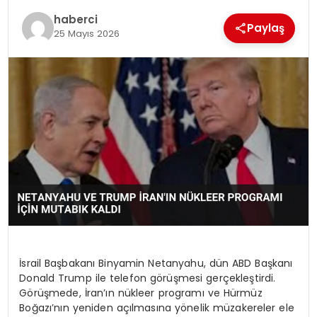
SIYASET
haberci
Paylaş
25 Mayıs 2026
SPOR
TEKNOLOJI
YAŞAM
İsrail Başbakanı Binyamin Netanyahu, dün ABD Başkanı
Donald Trump ile telefon görüşmesi gerçekleştirdi.
Görüşmede, İran’ın nükleer programı ve Hürmüz
Boğazı’nın yeniden açılmasına yönelik müzakereler ele