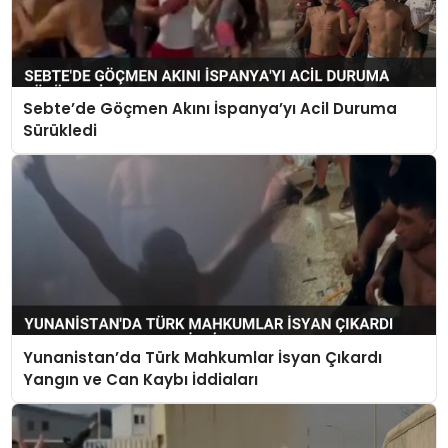
Sebte’de Göçmen Akını İspanya’yı Acil Duruma
Sürükledi
Yunanistan’da Türk Mahkumlar İsyan Çıkardı
Yangın ve Can Kaybı İddiaları