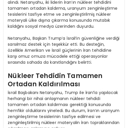
alındı. Netanyahu, iki liderin İran’ın nükleer tehdidini
tamamen ortadan kaldırma, uranyum zenginleştirme
tesislerini tasfiye etme ve zenginleştirilmiş nükleer
materyali ülke dışına çıkarma konusunda mutabık
kaldığını sosyal medya üzerinden duyurdu.
Netanyahu, Başkan Trump’a İsrail’in güvenliğine verdiği
sarsılmaz destek için teşekkür etti. Bu desteğin,
özellikle Amerikan ve İsrail güçlerinin İran tehdidine
karşı omuz omuza mücadele ettiği operasyonlar
sırasında sahada da kanıtlandığını belirtti.
Nükleer Tehdidin Tamamen
Ortadan Kaldırılması
İsrail Başbakanı Netanyahu, Trump ile İran’la yapılacak
herhangi bir nihai anlaşmanın nükleer tehdidi
tamamen ortadan kaldırması gerektiği konusunda
hemfikir olduklarını yineledi. Bu durum, İran’ın uranyum
zenginleştirme tesislerinin tasfiye edilmesi ve
zenginleştirilmiş nükleer materyalin İran topraklarından