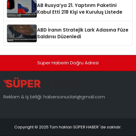
AB Rusya’ya 21. Yaptırım Paketini
Kabul Etti 218 Kişi ve Kuruluş Listede
ABD İranın Stratejik Lark Adasına Füze
Saldırısı Düzenledi
Süper Haberin Doğru Adresi
Reklam & iş birliği:
habersonuclari@gmail.com
Copyright © 2025 Tüm hakları SÜPER HABER 'de saklıdır.