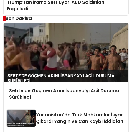
Trump’tan İran’a Sert Uyarı ABD Saldırıları
Engelledi
Son Dakika
Sebte’de Göçmen Akını İspanya’yı Acil Duruma
Sürükledi
Yunanistan’da Türk Mahkumlar İsyan
Çıkardı Yangın ve Can Kaybı İddiaları