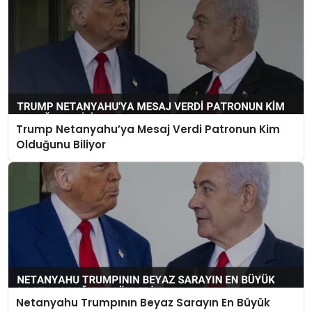
SIYASET
SPOR
TEKNOLOJI
YAŞAM
Trump Netanyahu’ya Mesaj Verdi Patronun Kim
Olduğunu Biliyor
Netanyahu Trumpının Beyaz Sarayın En Büyük