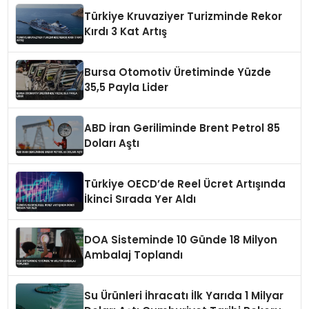
Türkiye Kruvaziyer Turizminde Rekor
Kırdı 3 Kat Artış
Bursa Otomotiv Üretiminde Yüzde
35,5 Payla Lider
ABD İran Geriliminde Brent Petrol 85
Doları Aştı
Türkiye OECD’de Reel Ücret Artışında
İkinci Sırada Yer Aldı
DOA Sisteminde 10 Günde 18 Milyon
Ambalaj Toplandı
Su Ürünleri İhracatı İlk Yarıda 1 Milyar