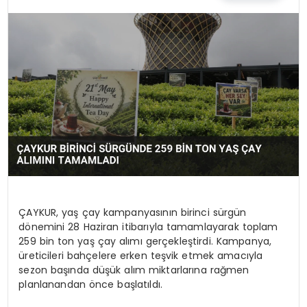
SIYASET
SPOR
TEKNOLOJI
YAŞAM
ÇAYKUR, yaş çay kampanyasının birinci sürgün
dönemini 28 Haziran itibarıyla tamamlayarak toplam
259 bin ton yaş çay alımı gerçekleştirdi. Kampanya,
üreticileri bahçelere erken teşvik etmek amacıyla
sezon başında düşük alım miktarlarına rağmen
planlanandan önce başlatıldı.