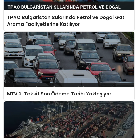
TPAO Bulgaristan Sularında Petrol ve Doğal Gaz
Arama Faaliyetlerine Katılıyor
MTV 2. Taksit Son Ödeme Tarihi Yaklaşıyor