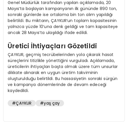
Genel Müdürlük tarafından yapılan açıklamada, 20
Mayıs’ta başlayan kampanyanın ilk gününde 890 ton,
sonraki günlerde ise ortalama bin ton alım yapıldığı
belirtildi. Bu miktarın, ÇAYKUR’un toplam kapasitesinin
yalnızca yüzde 10’una denk geldiği ve tam kapasiteye
ancak 28 Mayıs’ta ulaşıldığı ifade edildi.
Üretici İhtiyaçları Gözetildi
ÇAYKUR, geçmiş tecrübelerinden yola çıkarak hasat
süreçlerini titizlikle yönettiğini vurguladı. Açıklamada,
üreticilerin ihtiyaçları başta olmak üzere tüm unsurlar
dikkate alınarak en uygun üretim takviminin
oluşturulduğu belirtildi. Bu hassasiyetin sonraki sürgün
ve kampanya dönemlerinde de devam edeceği
kaydedildi.
#ÇAYKUR
#yaş çay