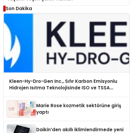
Son Dakika
Kleen-Hy-Dro-Gen Inc., Sıfır Karbon Emisyonlu
Hidrojen Isıtma Teknolojisinde ISO ve TSSA
Düzenleyici Onaylarını Aldı
Marie Rose kozmetik sektörüne giriş
yaptı
Daikin’den akıllı iklimlendirmede yeni