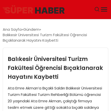
ANA SAYFA
Ana Sayfa
Gündem
Balıkesir Üniversitesi Turizm Fakültesi Öğrencisi
GÜNDEM
Bıçaklanarak Hayatını Kaybetti
DÜNYA
Balıkesir Üniversitesi Turizm
EĞITIM
Fakültesi Öğrencisi Bıçaklanarak
Hayatını Kaybetti
EKONOMI
Ata Emre Akman’a Bıçaklı Saldırı Balıkesir Üniversitesi
MAGAZIN
Turizm Fakültesi Turizm Rehberliği Bölümü öğrencisi
20 yaşındaki Ata Emre Akman, çalıştığı firmaya
SAĞLIK
teslim etmek üzere gittiği sokakta bıçaklı saldırıya