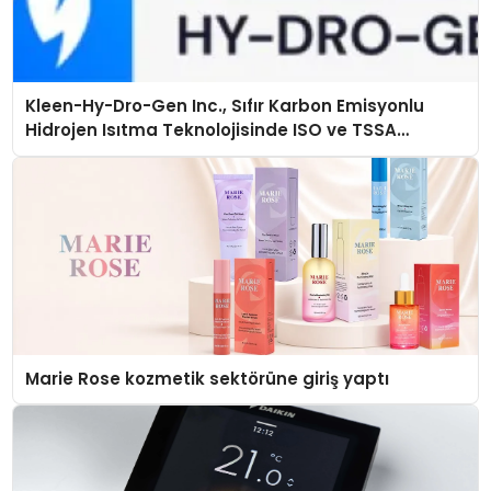
Kleen-Hy-Dro-Gen Inc., Sıfır Karbon Emisyonlu
Hidrojen Isıtma Teknolojisinde ISO ve TSSA
Düzenleyici Onaylarını Aldı
Marie Rose kozmetik sektörüne giriş yaptı