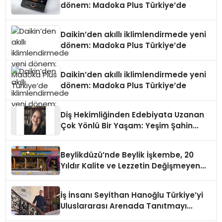
dönem: Madoka Plus Türkiye’de
Daikin’den akıllı iklimlendirmede yeni
dönem: Madoka Plus Türkiye’de
Daikin’den akıllı iklimlendirmede yeni
dönem: Madoka Plus Türkiye’de
Diş Hekimliğinden Edebiyata Uzanan
Çok Yönlü Bir Yaşam: Yeşim Şahin
Yaman
Beylikdüzü’nde Beylik İşkembe, 20
Yıldır Kalite ve Lezzetin Değişmeyen
Adresi
İş İnsanı Seyithan Hanoğlu Türkiye’yi
Uluslararası Arenada Tanıtmayı
Hedefliyor