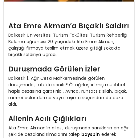
Ata Emre Akman’a Bıçaklı Saldırı
Balıkesir Üniversitesi Turizm Fakültesi Turizm Rehberliği
Bölümü öğrencisi 20 yaşındaki Ata Emre Akman,
çalıştığı firmaya teslim etmek üzere gittiği sokakta
bıçaklı saldırıya uğradı.
Duruşmada Görülen İzler
Balıkesir 1. Ağır Ceza Mahkemesinde görülen
duruşmada, tutuklu sanık E.Ö. ağırlaştırılmış müebbet
hapis cezasına çarptırıldı. Ayrıca, ruhsatsız silah, bıçak,
mermi bulundurma veya taşıma suçundan da ceza
aldı.
Ailenin Acılı Çığlıkları
Ata Emre Akman’ın ailesi, duruşmada sanıkların en ağır
şekilde cezalandırılmalarını talep
bayspin
ederek