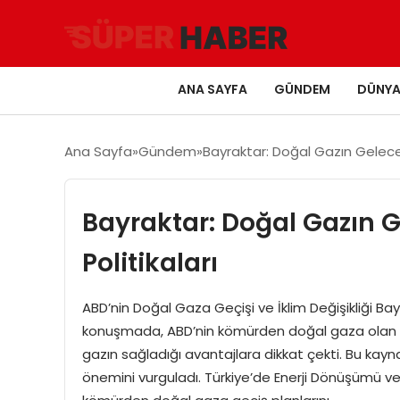
ANA SAYFA
GÜNDEM
DÜNY
Ana Sayfa
Gündem
Bayraktar: Doğal Gazın Geleceği
Bayraktar: Doğal Gazın Ge
Politikaları
ABD’nin Doğal Gaza Geçişi ve İklim Değişikliği Ba
konuşmada, ABD’nin kömürden doğal gaza olan ge
gazın sağladığı avantajlara dikkat çekti. Bu kayn
önemini vurguladı. Türkiye’de Enerji Dönüşümü ve