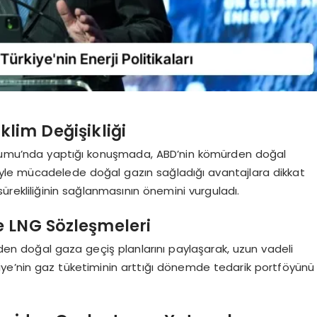
klim Değişikliği
Forumu’nda yaptığı konuşmada, ABD’nin kömürden doğal
iğiyle mücadelede doğal gazın sağladığı avantajlara dikkat
ürekliliğinin sağlanmasının önemini vurguladı.
e LNG Sözleşmeleri
den doğal gaza geçiş planlarını paylaşarak, uzun vadeli
rkiye’nin gaz tüketiminin arttığı dönemde tedarik portföyünü