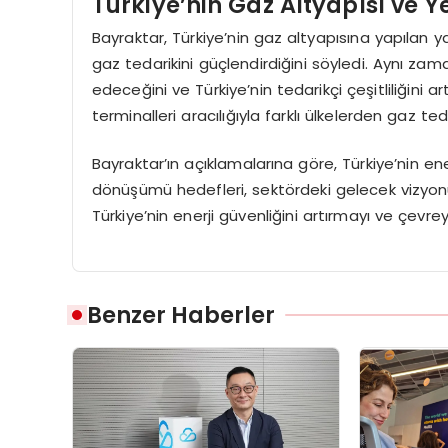
Türkiye’nin Gaz Altyapısı ve 
Bayraktar, Türkiye’nin gaz altyapısına yapılan ya
gaz tedarikini güçlendirdiğini söyledi. Aynı z
edeceğini ve Türkiye’nin tedarikçi çeşitliliğini ar
terminalleri aracılığıyla farklı ülkelerden gaz teda
Bayraktar’ın açıklamalarına göre, Türkiye’nin ene
dönüşümü hedefleri, sektördeki gelecek vizyonunu
Türkiye’nin enerji güvenliğini artırmayı ve çevrey
Benzer Haberler