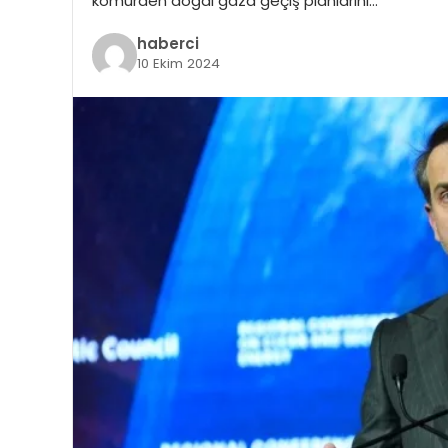
kömürden doğal gaza geçiş planlarını…
haberci
10 Ekim 2024