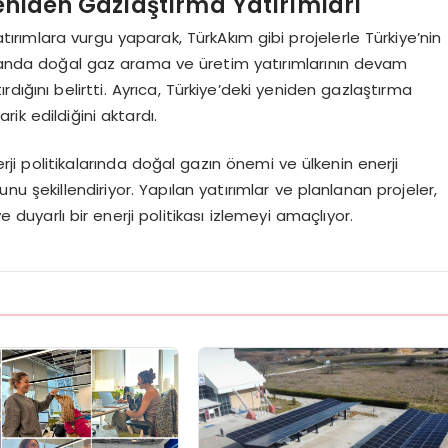
Yeniden Gazlaştırma Yatırımları
tırımlara vurgu yaparak, TürkAkım gibi projelerle Türkiye’nin
amanda doğal gaz arama ve üretim yatırımlarının devam
tırdığını belirtti. Ayrıca, Türkiye’deki yeniden gazlaştırma
rik edildiğini aktardı.
rji politikalarında doğal gazın önemi ve ülkenin enerji
 şekillendiriyor. Yapılan yatırımlar ve planlanan projeler,
e duyarlı bir enerji politikası izlemeyi amaçlıyor.