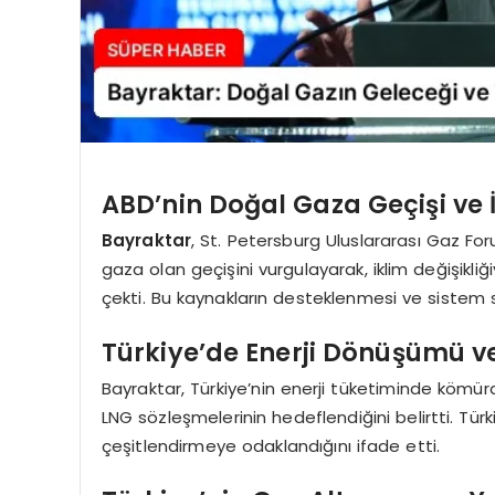
ABD’nin Doğal Gaza Geçişi ve İ
Bayraktar
, St. Petersburg Uluslararası Gaz 
gaza olan geçişini vurgulayarak, iklim değişikl
çekti. Bu kaynakların desteklenmesi ve sistem s
Türkiye’de Enerji Dönüşümü v
Bayraktar, Türkiye’nin enerji tüketiminde kömür
LNG sözleşmelerinin hedeflendiğini belirtti. Tü
çeşitlendirmeye odaklandığını ifade etti.