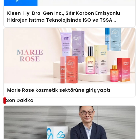
Kleen-Hy-Dro-Gen Inc., Sıfır Karbon Emisyonlu
Hidrojen Isıtma Teknolojisinde ISO ve TSSA
Düzenleyici Onaylarını Aldı
Marie Rose kozmetik sektörüne giriş yaptı
Son Dakika