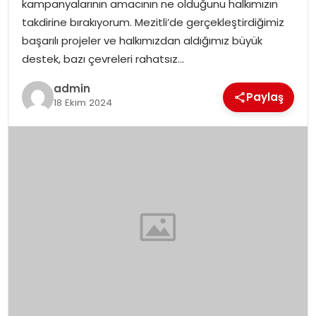
kampanyalarının amacının ne olduğunu halkımızın
SIYASET
takdirine bırakıyorum. Mezitli’de gerçekleştirdiğimiz
başarılı projeler ve halkımızdan aldığımız büyük
SPOR
destek, bazı çevreleri rahatsız…
TEKNOLOJI
admin
Paylaş
18 Ekim 2024
YAŞAM