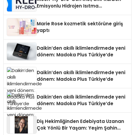
Emisyonlu Hidrojen Isıtma
Teknolojisinde ISO ve TSSA
Düzenleyici Onaylarını Aldı
Marie Rose kozmetik sektörüne giriş
yaptı
Daikin’den akıllı iklimlendirmede yeni
dönem: Madoka Plus Türkiye’de
Daikin’den akıllı iklimlendirmede yeni
dönem: Madoka Plus Türkiye’de
Daikin’den akıllı iklimlendirmede yeni
dönem: Madoka Plus Türkiye’de
Diş Hekimliğinden Edebiyata Uzanan
Çok Yönlü Bir Yaşam: Yeşim Şahin
Yaman