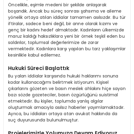
Öncelikle, eşimle medeni bir şekilde anlaşarak
boşandık. Ancak bu süreç sonrası şahsıma ve aileme
yönelik ortaya atılan iddialar tamamen asılsızdır. Bu tür
iftiralar, sadece beni değil, bir anne olarak kızımı ve
genç bir kadını hedef almaktadır. Kadınların ülkemizde
maruz kaldığı haksızlıklara yeni bir örnek teşkil eden bu
saldırılar, toplumsal değerlerimize de zarar
vermektedir. Kadınlara karşı yapılan bu tarz yaklaşımlar
kesinlikle kabul edilemez.
Hukuki Süreci Başlattık
Bu yalan iddialar karşısında hukuki haklarımı sonuna
kadar kullanacağımı belirtmek istiyorum. Kişisel
çıkarlarını gözeten ve basın meslek ahlakını hiçe sayan
bazı sözde gazeteciler, basın özgürlüğünü suistimal
etmektedir. Bu kişiler, toplumda yanlış algılar
oluşturmak amacıyla asılsız haberler yayımlamaktadır.
Ayrıca, bu iddiaları ortaya atan avukat hakkında da
suç duyurusunda bulunulmuştur.
Projelerimizle Yolumuza Devam Ediyoruz