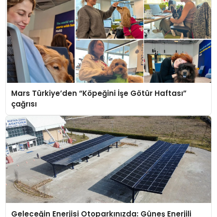
Mars Türkiye’den “Köpeğini İşe Götür Haftası”
çağrısı
Geleceğin Enerjisi Otoparkınızda: Güneş Enerjili