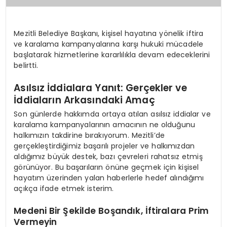
Mezitli Belediye Başkanı, kişisel hayatına yönelik iftira
ve karalama kampanyalarına karşı hukuki mücadele
başlatarak hizmetlerine kararlılıkla devam edeceklerini
belirtti.
Asılsız İddialara Yanıt: Gerçekler ve
İddiaların Arkasındaki Amaç
Son günlerde hakkımda ortaya atılan asılsız iddialar ve
karalama kampanyalarının amacının ne olduğunu
halkımızın takdirine bırakıyorum. Mezitli’de
gerçekleştirdiğimiz başarılı projeler ve halkımızdan
aldığımız büyük destek, bazı çevreleri rahatsız etmiş
görünüyor. Bu başarıların önüne geçmek için kişisel
hayatım üzerinden yalan haberlerle hedef alındığımı
açıkça ifade etmek isterim.
Medeni Bir Şekilde Boşandık, İftiralara Prim
Vermeyin