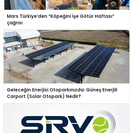
Mars Türkiye’den “Köpeğini İşe Götür Haftası”
çağrısı
Geleceğin Enerjisi Otoparkınızda: Güneş Enerjili
Carport (Solar Otopark) Nedir?