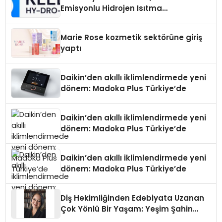
Emisyonlu Hidrojen Isıtma
Teknolojisinde ISO ve TSSA
Düzenleyici Onaylarını Aldı
Marie Rose kozmetik sektörüne giriş
yaptı
Daikin’den akıllı iklimlendirmede yeni
dönem: Madoka Plus Türkiye’de
Daikin’den akıllı iklimlendirmede yeni
dönem: Madoka Plus Türkiye’de
Daikin’den akıllı iklimlendirmede yeni
dönem: Madoka Plus Türkiye’de
Diş Hekimliğinden Edebiyata Uzanan
Çok Yönlü Bir Yaşam: Yeşim Şahin
Yaman