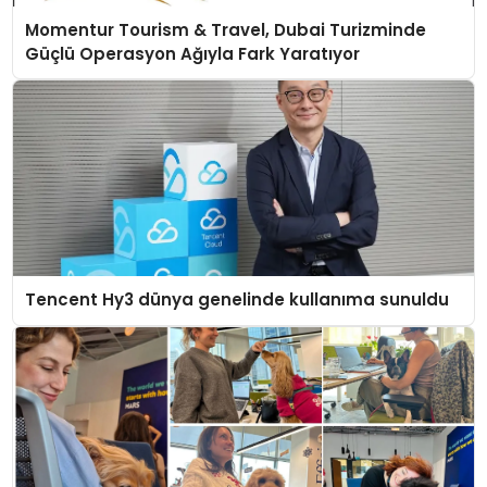
Momentur Tourism & Travel, Dubai Turizminde
Güçlü Operasyon Ağıyla Fark Yaratıyor
Tencent Hy3 dünya genelinde kullanıma sunuldu