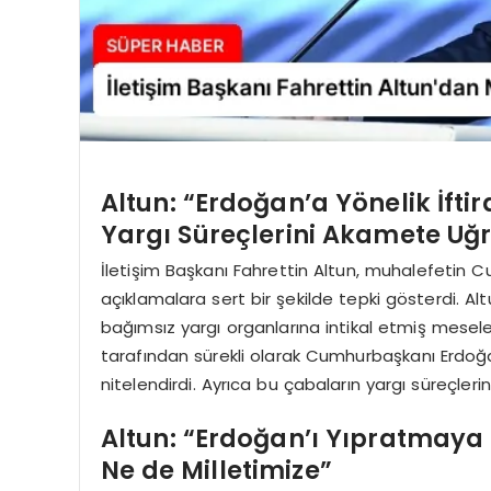
Altun: “Erdoğan’a Yönelik İfti
Yargı Süreçlerini Akamete Uğ
İletişim Başkanı Fahrettin Altun, muhalefetin 
açıklamalara sert bir şekilde tepki gösterdi. 
bağımsız yargı organlarına intikal etmiş mesele
tarafından sürekli olarak Cumhurbaşkanı Erdoğan’l
nitelendirdi. Ayrıca bu çabaların yargı süreçler
Altun: “Erdoğan’ı Yıpratmaya 
Ne de Milletimize”