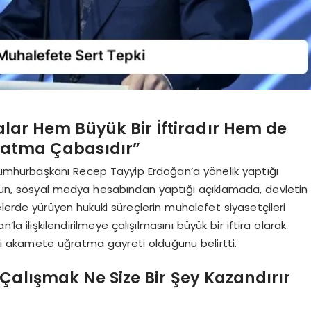
ralar Hem Büyük Bir İftiradır Hem de
ratma Çabasıdır”
Cumhurbaşkanı Recep Tayyip Erdoğan’a yönelik yaptığı
Altun, sosyal medya hesabından yaptığı açıklamada, devletin
lerde yürüyen hukuki süreçlerin muhalefet siyasetçileri
a ilişkilendirilmeye çalışılmasını büyük bir iftira olarak
ini akamete uğratma gayreti olduğunu belirtti.
Çalışmak Ne Size Bir Şey Kazandırır