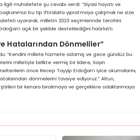
a ilgili muhalefete şu cevabı verdi: “Siyasi hayatı ve
şkanımızı bu tip iftiralarla yıpratmaya çalışmak ne size
alefeti uyararak, milletin 2023 seçimlerinde tercihini
rdoğan’ı açık bir şekilde desteklediğini hatırlattı.
 ve Hatalarından Dönmeliler”
ndu: “Kendini millete hizmete adamış ve gece gündüz bu
ini milletiyle birlikte vermiş bir lidere, Sayın
tenlerin önce Recep Tayyip Erdoğan’ı iyice okumalarını,
atalarından dönmelerini tavsiye ediyoruz.” Altun,
eştirileri bir kenara bırakmaya ve gerçeklere odaklanmaya