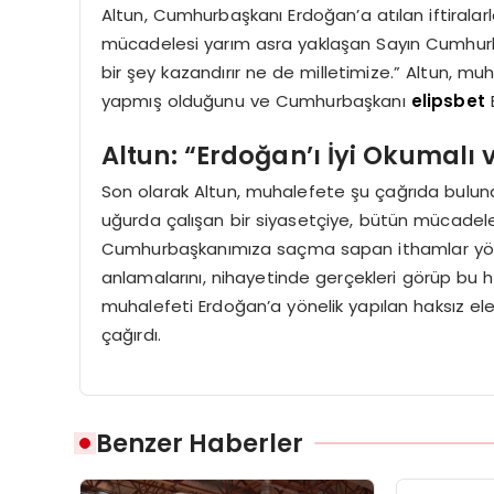
Altun, Cumhurbaşkanı Erdoğan’a atılan iftiralarl
mücadelesi yarım asra yaklaşan Sayın Cumhurba
bir şey kazandırır ne de milletimize.” Altun, muh
yapmış olduğunu ve Cumhurbaşkanı
elipsbet
E
Altun: “Erdoğan’ı İyi Okumalı
Son olarak Altun, muhalefete şu çağrıda bulu
uğurda çalışan bir siyasetçiye, bütün mücadeleler
Cumhurbaşkanımıza saçma sapan ithamlar yönel
anlamalarını, nihayetinde gerçekleri görüp bu h
muhalefeti Erdoğan’a yönelik yapılan haksız el
çağırdı.
Benzer Haberler