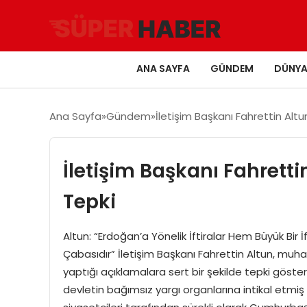
ANA SAYFA
GÜNDEM
DÜNY
Ana Sayfa
Gündem
İletişim Başkanı Fahrettin Alt
İletişim Başkanı Fahrett
Tepki
Altun: “Erdoğan’a Yönelik İftiralar Hem Büyük Bir
Çabasıdır” İletişim Başkanı Fahrettin Altun, mu
yaptığı açıklamalara sert bir şekilde tepki göst
devletin bağımsız yargı organlarına intikal etmi