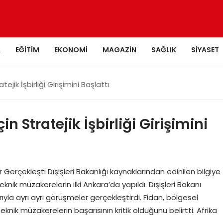
A
EĞITIM
EKONOMI
MAGAZIN
SAĞLIK
SIYASET
ejik İşbirliği Girişimini Başlattı
n Stratejik İşbirliği Girişimini
 Gerçekleşti Dışişleri Bakanlığı kaynaklarından edinilen bilgiye
nik müzakerelerin ilki Ankara’da yapıldı. Dışişleri Bakanı
ıyla ayrı ayrı görüşmeler gerçekleştirdi. Fidan, bölgesel
knik müzakerelerin başarısının kritik olduğunu belirtti. Afrika