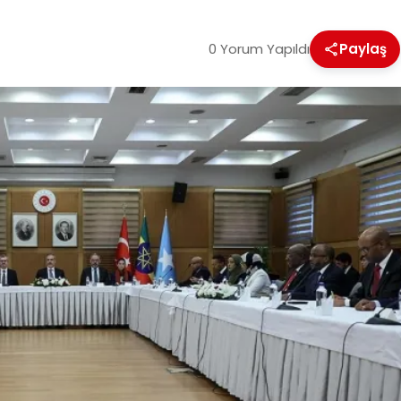
0 Yorum Yapıldı
Paylaş