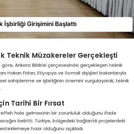
lk Teknik Müzakereler Gerçekleşti
ye göre, Ankara Bildirisi çerçevesinde gerçekleşen teknik
akanı Hakan Fidan, Etiyopya ve Somali dışişleri bakanlarıyla
esel sahiplenme ve işbirliğinin önemini vurgulayarak, teknik
.
n Tarihi Bir Fırsat
üreffeh hale gelmesinin bir zorunluluk olduğunu ifade
cağını belirtti. Türkiye, bölgedeki bağlantılı projelerdeki
de desteklemeye hazır olduğunu açıkladı.