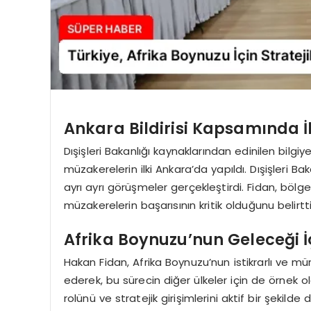
Ankara Bildirisi Kapsamında İ
Dışişleri Bakanlığı kaynaklarından edinilen bilgi
müzakerelerin ilki Ankara’da yapıldı. Dışişleri B
ayrı ayrı görüşmeler gerçekleştirdi. Fidan, bölg
müzakerelerin başarısının kritik olduğunu belirtti
Afrika Boynuzu’nun Geleceği İçi
Hakan Fidan, Afrika Boynuzu’nun istikrarlı ve m
ederek, bu sürecin diğer ülkeler için de örnek ola
rolünü ve stratejik girişimlerini aktif bir şekil