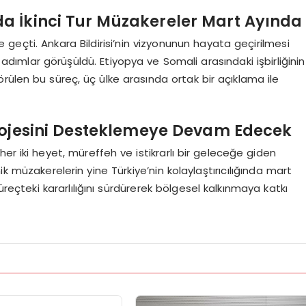
nda İkinci Tur Müzakereler Mart Ayında
 geçti. Ankara Bildirisi’nin vizyonunun hayata geçirilmesi
t adımlar görüşüldü. Etiyopya ve Somali arasındaki işbirliğinin
rülen bu süreç, üç ülke arasında ortak bir açıklama ile
rojesini Desteklemeye Devam Edecek
 her iki heyet, müreffeh ve istikrarlı bir geleceğe giden
k müzakerelerin yine Türkiye’nin kolaylaştırıcılığında mart
reçteki kararlılığını sürdürerek bölgesel kalkınmaya katkı