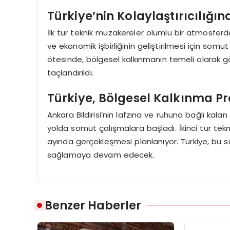
Türkiye’nin Kolaylaştırıcılığı
İlk tur teknik müzakereler olumlu bir atmosferde
ve ekonomik işbirliğinin geliştirilmesi için somu
ötesinde, bölgesel kalkınmanın temeli olarak gö
taçlandırıldı.
Türkiye, Bölgesel Kalkınma P
Ankara Bildirisi’nin lafzına ve ruhuna bağlı kalan
yolda somut çalışmalara başladı. İkinci tur tekni
ayında gerçekleşmesi planlanıyor. Türkiye, bu sü
sağlamaya devam edecek.
Benzer Haberler