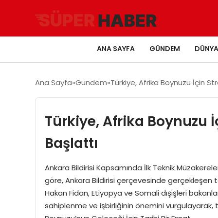
ANA SAYFA
GÜNDEM
DÜNY
Ana Sayfa
Gündem
Türkiye, Afrika Boynuzu İçin Strat
Türkiye, Afrika Boynuzu İçi
Başlattı
Ankara Bildirisi Kapsamında İlk Teknik Müzakereler
göre, Ankara Bildirisi çerçevesinde gerçekleşen tek
Hakan Fidan, Etiyopya ve Somali dışişleri bakanlar
sahiplenme ve işbirliğinin önemini vurgulayarak, te