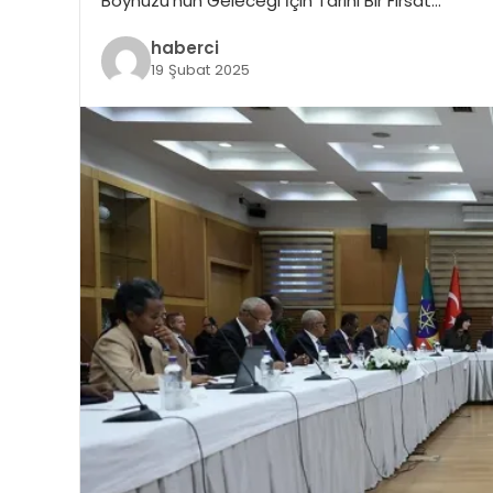
Boynuzu’nun Geleceği İçin Tarihi Bir Fırsat…
haberci
19 Şubat 2025