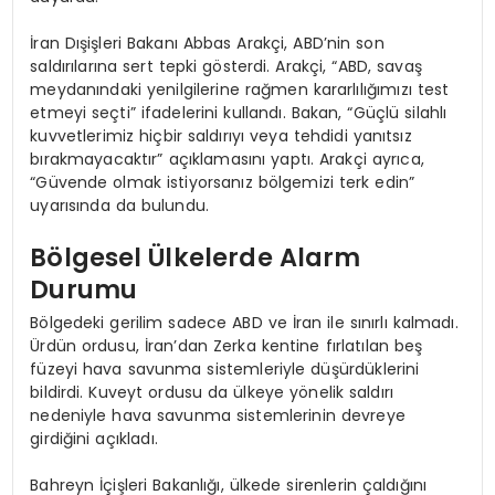
İran Dışişleri Bakanı Abbas Arakçi, ABD’nin son
saldırılarına sert tepki gösterdi. Arakçi, “ABD, savaş
meydanındaki yenilgilerine rağmen kararlılığımızı test
etmeyi seçti” ifadelerini kullandı. Bakan, “Güçlü silahlı
kuvvetlerimiz hiçbir saldırıyı veya tehdidi yanıtsız
bırakmayacaktır” açıklamasını yaptı. Arakçi ayrıca,
“Güvende olmak istiyorsanız bölgemizi terk edin”
uyarısında da bulundu.
Bölgesel Ülkelerde Alarm
Durumu
Bölgedeki gerilim sadece ABD ve İran ile sınırlı kalmadı.
Ürdün ordusu, İran’dan Zerka kentine fırlatılan beş
füzeyi hava savunma sistemleriyle düşürdüklerini
bildirdi. Kuveyt ordusu da ülkeye yönelik saldırı
nedeniyle hava savunma sistemlerinin devreye
girdiğini açıkladı.
Bahreyn İçişleri Bakanlığı, ülkede sirenlerin çaldığını