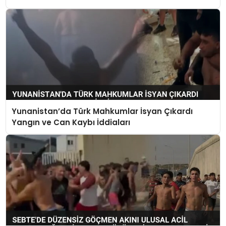
Yunanistan’da Türk Mahkumlar İsyan Çıkardı
Yangın ve Can Kaybı İddiaları