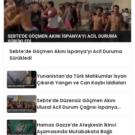
Sebte’de Göçmen Akını İspanya’yı Acil Duruma
Sürükledi
Yunanistan’da Türk Mahkumlar İsyan
Çıkardı Yangın ve Can Kaybı İddiaları
Sebte’de Düzensiz Göçmen Akını
Ulusal Acil Durum Çağrısı İspanya
Hükümeti Harekete Geçti
Hamas Gazze’de Ateşkesin İkinci
Aşamasında Mutabakata Bağlı