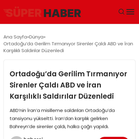
ANA SAYFA
Ana Sayfa
Dünya
Ortadoğu’da Gerilim Tırmanıyor Sirenler Çaldı ABD ve İran
GÜNDEM
Karşılıklı Saldırılar Düzenledi
DÜNYA
Ortadoğu’da Gerilim Tırmanıyor
EĞITIM
Sirenler Çaldı ABD ve İran
Karşılıklı Saldırılar Düzenledi
EKONOMI
ABD’nin İran’a misilleme saldırıları Ortadoğu’da
MAGAZIN
tansiyonu yükseltti. İran’dan karşılık gelirken
Bahreyn’de sirenler çaldı, halka çağrı yapıldı.
SAĞLIK