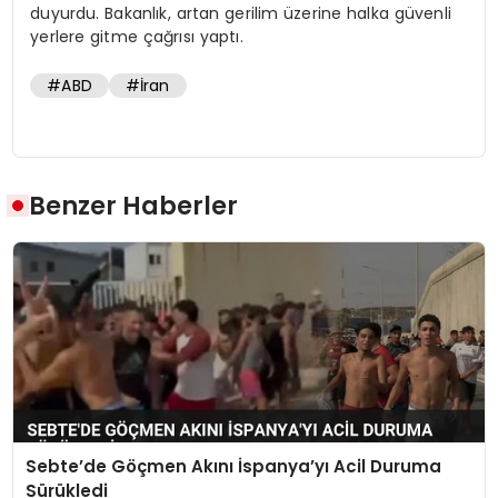
duyurdu. Bakanlık, artan gerilim üzerine halka güvenli
yerlere gitme çağrısı yaptı.
#ABD
#İran
Benzer Haberler
Sebte’de Göçmen Akını İspanya’yı Acil Duruma
Sürükledi