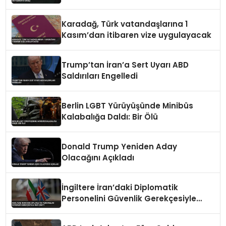
Karadağ, Türk vatandaşlarına 1
Kasım’dan itibaren vize uygulayacak
Trump’tan İran’a Sert Uyarı ABD
Saldırıları Engelledi
Berlin LGBT Yürüyüşünde Minibüs
Kalabalığa Daldı: Bir Ölü
Donald Trump Yeniden Aday
Olacağını Açıkladı
İngiltere İran’daki Diplomatik
Personelini Güvenlik Gerekçesiyle
Geri Çekti