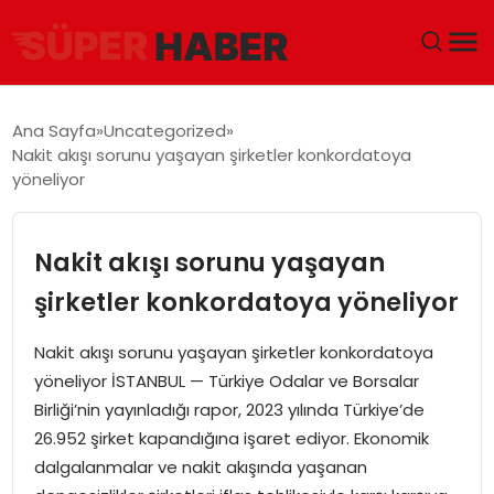
ANA SAYFA
Ana Sayfa
Uncategorized
Nakit akışı sorunu yaşayan şirketler konkordatoya
GÜNDEM
yöneliyor
DÜNYA
Nakit akışı sorunu yaşayan
EĞITIM
şirketler konkordatoya yöneliyor
EKONOMI
Nakit akışı sorunu yaşayan şirketler konkordatoya
yöneliyor İSTANBUL — Türkiye Odalar ve Borsalar
MAGAZIN
Birliği’nin yayınladığı rapor, 2023 yılında Türkiye’de
26.952 şirket kapandığına işaret ediyor. Ekonomik
SAĞLIK
dalgalanmalar ve nakit akışında yaşanan