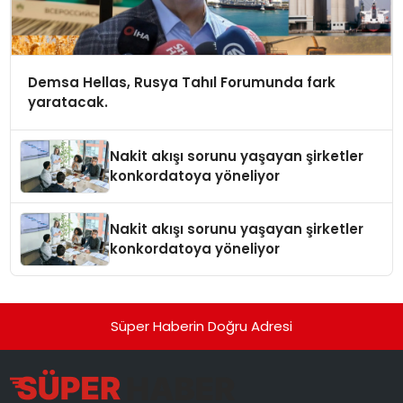
Demsa Hellas, Rusya Tahıl Forumunda fark
yaratacak.
Nakit akışı sorunu yaşayan şirketler
konkordatoya yöneliyor
Nakit akışı sorunu yaşayan şirketler
konkordatoya yöneliyor
Süper Haberin Doğru Adresi