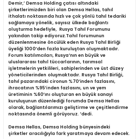
Demir,’ Demsa Holding çatısı altındaki
şirketlerimizden biri olan Demsa Hellas, tahıl
ithalatı noktasında hızlı ve çok yönlü tahıl tedariki
sağlamaya yönelik, sayısız ülkede bağlantı
oluşturma hedefiyle, Rusya Tahıl Forumunu
yakından takip ediyoruz.Tahıl forumunun
düzenlenmesine öncülük eden Rusya Tahıl Birliği
üyeliği 1000’den fazla kuruluştan oluşmaktadır.
Forum katılımcıları, Rusya’nın en büyük ve
uluslararası tahıl tüccarlarının, tarımsal
işletmelerin yetkilileri, sahiplerinden ve üst düzey
yöneticilerinden oluşmaktadır. Rusya Tahıl Birliği,
tahıl pazarındaki cironun %70’inden fazlasını,
ihracatının %95’inden fazlasını, un ve yem
üretiminin %60’ını oluşturan en büyük sanayi
kuruluşunun düzenlediği forumda Demsa Hellas
olarak, bağlantılarımızı geliştirme ve çeşitlendirme
noktasında önemli görüyoruz. ’dedi.
Demsa Hellas, Demsa Holding bünyesindeki
şirketler aracılığıyla fark yaratmaya devam edecek.