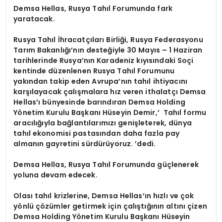
Demsa Hellas, Rusya Tahıl Forumunda fark
yaratacak.
Rusya Tahıl İhracatçıları Birliği, Rusya Federasyonu
Tarım Bakanlığı’nın desteğiyle 30 Mayıs – 1 Haziran
tarihlerinde Rusya’nın Karadeniz kıyısındaki Soçi
kentinde düzenlenen Rusya Tahıl Forumunu
yakından takip eden Avrupa’nın tahıl ihtiyacını
karşılayacak çalışmalara hız veren ithalatçı Demsa
Hellas’ı bünyesinde barındıran Demsa Holding
Yönetim Kurulu Başkanı Hüseyin Demir,’ Tahıl formu
aracılığıyla bağlantılarımızı genişleterek, dünya
tahıl ekonomisi pastasından daha fazla pay
almanın gayretini sürdürüyoruz. ’dedi.
Demsa Hellas, Rusya Tahıl Forumunda güçlenerek
yoluna devam edecek.
Olası tahıl krizlerine, Demsa Hellas’ın hızlı ve çok
yönlü çözümler getirmek için çalıştığının altını çizen
Demsa Holding Yönetim Kurulu Başkanı Hüseyin